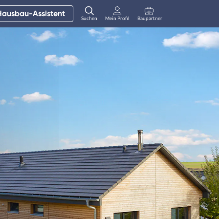
Hausbau-Assistent
Suchen
Mein Profil
Baupartner
Anmelden