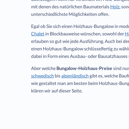
mit denen des natürlichen Baumaterials
Holz
, so
unterschiedlichste Möglichkeiten offen.
Egal ob Sie sich einen Holzhaus-Bungalow in mo
Chalet
in Blockbauweise wünschen, sowohl der
H
erlauben so gut wie jede Ausführung. Auch bei de
einen Holzhaus-Bungalow schlüsselfertig zu wäh
dabei in Form eines Ausbau- oder Bausatzhauses 
Aber welche
Bungalow-Holzhaus-Preise
sind nu
schwedisch
bis
alpenländisch
gibt es, welche Bau
wie gestaltet man am besten beim Holzhaus-Bung
klären wir auf dieser Seite.