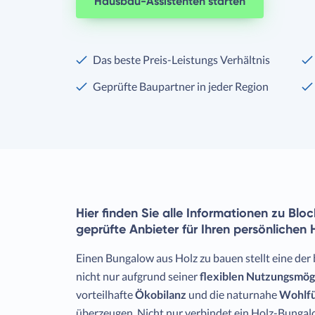
Hausbau-Assistenten starten
Das beste Preis-Leistungs Verhältnis
Geprüfte Baupartner in jeder Region
Hier finden Sie alle Informationen zu Bl
geprüfte Anbieter für Ihren persönlichen
Einen Bungalow aus Holz zu bauen stellt eine der
nicht nur aufgrund seiner
flexiblen Nutzungsmög
vorteilhafte
Ökobilanz
und die naturnahe
Wohlfü
überzeugen. Nicht nur verbindet ein Holz-Bungal