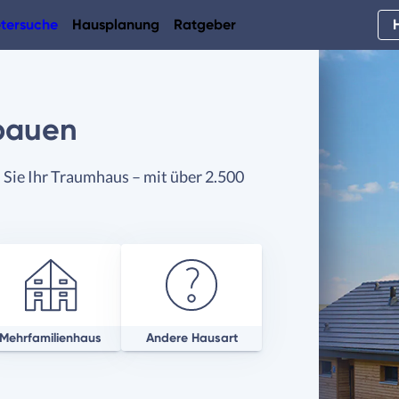
tersuche
Hausplanung
Ratgeber
bauen
Sie Ihr Traumhaus – mit über 2.500
Mehrfamilienhaus
Andere Hausart