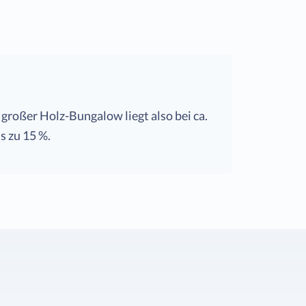
roßer Holz-Bungalow liegt also bei ca.
s zu 15 %.