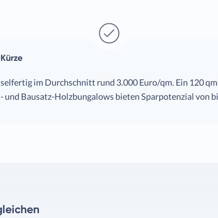
 Kürze
lfertig im Durchschnitt rund 3.000 Euro/qm. Ein 120 qm g
- und Bausatz-Holzbungalows bieten Sparpotenzial von bi
gleichen