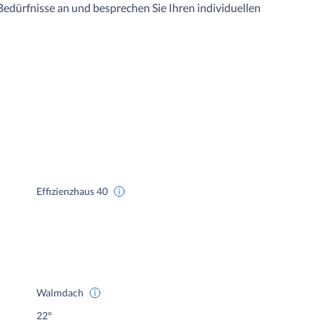
Bedürfnisse an und besprechen Sie Ihren individuellen
Effizienzhaus 40
Walmdach
22°