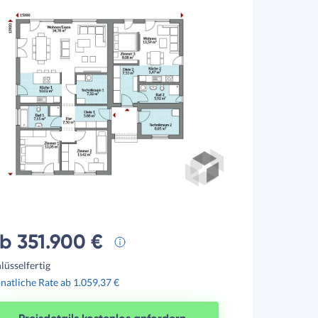
b 351.900 €
lüsselfertig
atliche Rate ab 1.059,37 €