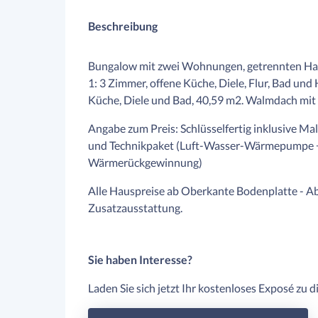
Beschreibung
Bungalow mit zwei Wohnungen, getrennten H
1: 3 Zimmer, offene Küche, Diele, Flur, Bad u
Küche, Diele und Bad, 40,59 m2. Walmdach mit
Angabe zum Preis: Schlüsselfertig inklusive Male
und Technikpaket (Luft-Wasser-Wärmepumpe +
Wärmerückgewinnung)
Alle Hauspreise ab Oberkante Bodenplatte - Abb
Zusatzausstattung.
Sie haben Interesse?
Laden Sie sich jetzt Ihr kostenloses Exposé zu 