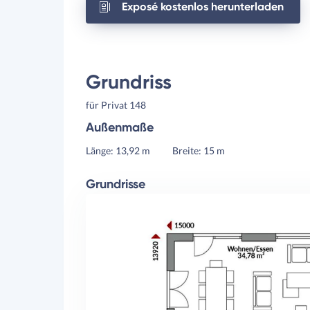
Exposé kostenlos herunterladen
Grundriss
für Privat 148
Außenmaße
Länge: 13,92 m
Breite: 15 m
Grundrisse