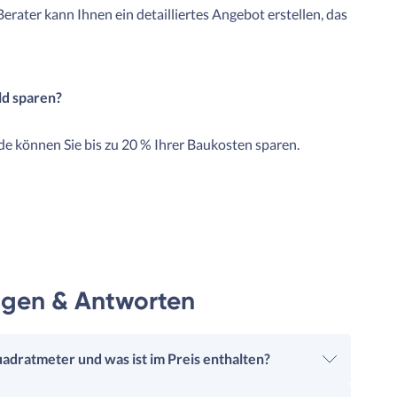
 Berater kann Ihnen ein detailliertes Angebot erstellen, das
ld sparen?
e können Sie bis zu 20 % Ihrer Baukosten sparen.
ragen & Antworten
adratmeter und was ist im Preis enthalten?