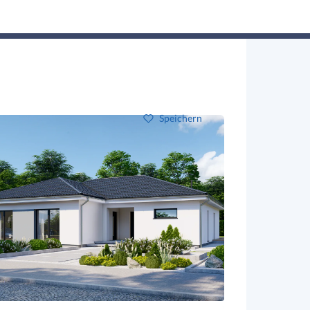
Hausbau-Assistent
Suchen
Mein Profil
Baupartner
Anmelden
Speichern