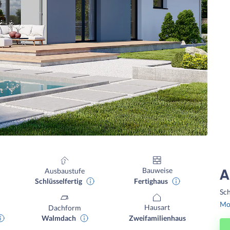
Bauweise
Ausbaustufe
A
Fertighaus
Schlüsselfertig
Sch
Mon
Hausart
Dachform
Zweifamilienhaus
Walmdach