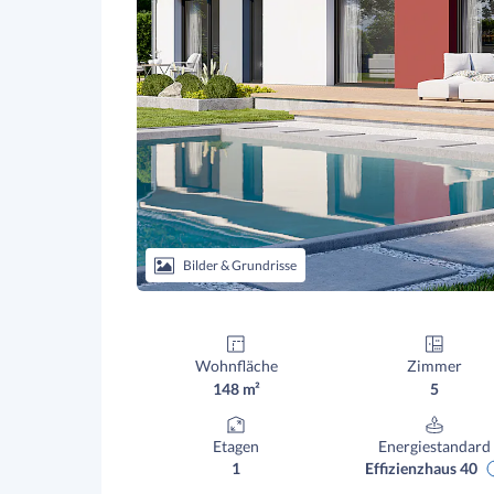
Bilder & Grundrisse
Wohnfläche
Zimmer
148 m²
5
Etagen
Energiestandard
1
Effizienzhaus 40