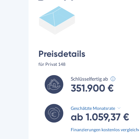
Preisdetails
für Privat 148
Schlüsselfertig ab
351.900 €
Geschätzte Monatsrate
ab 1.059,37 €
Finanzierungen kostenlos vergleic