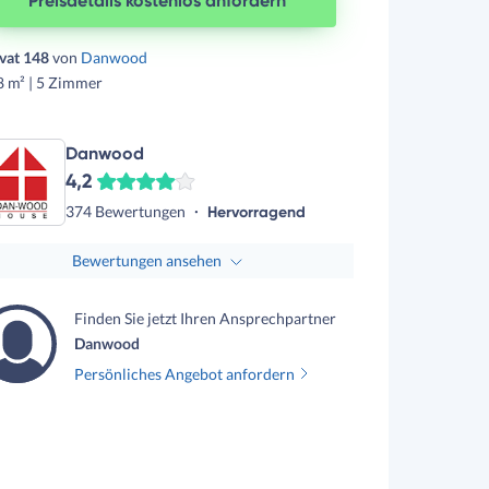
Preisdetails kostenlos anfordern
ivat 148
von
Danwood
8 m² | 5 Zimmer
Danwood
4,2
374 Bewertungen
Hervorragend
Bewertungen ansehen
Finden Sie jetzt Ihren Ansprechpartner
Danwood
Persönliches Angebot anfordern