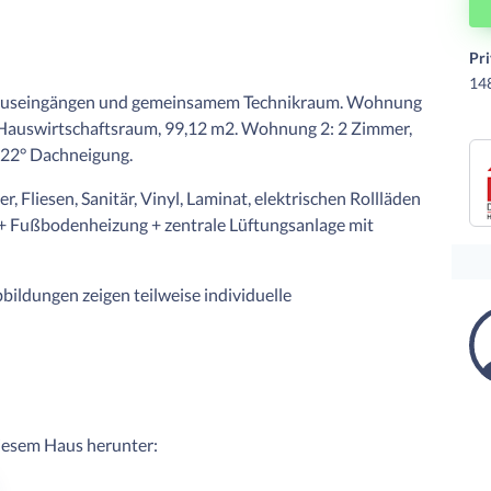
Pr
14
auseingängen und gemeinsamem Technikraum. Wohnung
nd Hauswirtschaftsraum, 99,12 m2. Wohnung 2: 2 Zimmer,
 22° Dachneigung.
r, Fliesen, Sanitär, Vinyl, Laminat, elektrischen Rollläden
 Fußbodenheizung + zentrale Lüftungsanlage mit
ildungen zeigen teilweise individuelle
diesem Haus herunter: