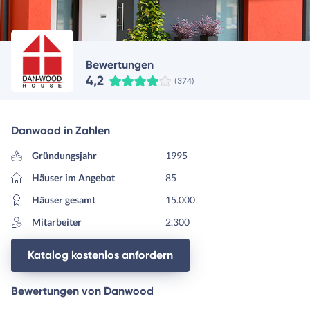
Bewertungen
4,2
(374)
Danwood in Zahlen
Gründungsjahr
1995
Häuser im Angebot
85
Häuser gesamt
15.000
Mitarbeiter
2.300
Katalog kostenlos anfordern
Bewertungen von Danwood