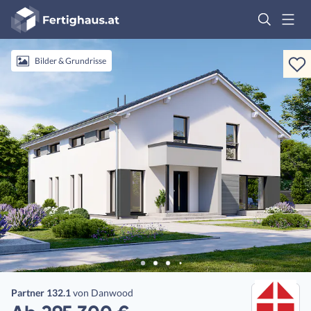
Fertighaus
Logo
Anmelden
Bilder & Grundrisse
Partner 132.1
von
Danwood