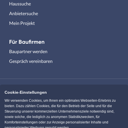
Haussuche
Anbietersuche
Mein Projekt
Für Baufirmen
Baupartner werden
Gespräch vereinbaren
Cookie-Einstellungen
Immowelt.de
Bauen.de
Wir verwenden Cookies, um Ihnen ein optimales Webseiten-Erlebnis zu
bieten. Dazu zählen Cookies, die für den Betrieb der Seite und für die
Steuerung unserer kommerziellen Unternehmensziele notwendig sind,
Massivhaus.de
Bungalow.de
sowie solche, die lediglich zu anonymen Statistikzwecken, für
Komforteinstellungen oder zur Anzeige personalisierter Inhalte und
personalisierter Werbung genutzt werden.