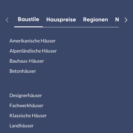
Baustile
Hauspreise
Regionen
Neuest
Amerikanische Häuser
Alpenländische Häuser
Bauhaus-Häuser
Betonhäuser
Designerhäuser
Fachwerkhäuser
Klassische Häuser
Landhäuser