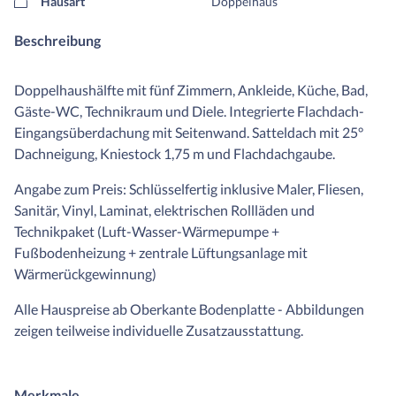
Hausart
Doppelhaus
Beschreibung
Doppelhaushälfte mit fünf Zimmern, Ankleide, Küche, Bad,
Gäste-WC, Technikraum und Diele. Integrierte Flachdach-
Eingangsüberdachung mit Seitenwand. Satteldach mit 25°
Dachneigung, Kniestock 1,75 m und Flachdachgaube.
Angabe zum Preis: Schlüsselfertig inklusive Maler, Fliesen,
Sanitär, Vinyl, Laminat, elektrischen Rollläden und
Technikpaket (Luft-Wasser-Wärmepumpe +
Fußbodenheizung + zentrale Lüftungsanlage mit
Wärmerückgewinnung)
Alle Hauspreise ab Oberkante Bodenplatte - Abbildungen
zeigen teilweise individuelle Zusatzausstattung.
Merkmale