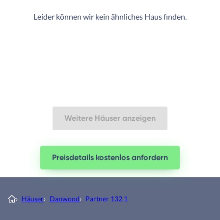
Leider können wir kein ähnliches Haus finden.
Weitere Häuser anzeigen
Preisdetails kostenlos anfordern
›
Häuser
›
Danwood
›
Partner 132.1