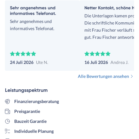
Sehr angenehmes und
Netter Kontakt, schöne Häu
informatives Telefonat.
Die Unterlagen kamen prom
Sehr angenehmes und
Die schriftliche Kommunika
informatives Telefonat.
mit Frau Fischer verläuft se
gut. Frau Fischer antwortet
umgehend auf Fragen.
24 Juli 2026
Ute N.
16 Juli 2026
Andrea J.
Alle Bewertungen ansehen
Leistungsspektrum
Finanzierungsberatung
Preisgarantie
Bauzeit Garantie
Individuelle Planung