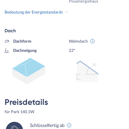
Plusenergiehaus
Bedeutung der Energiestandards
Dach
Dachform
Walmdach
Dachneigung
22°
22º
Preisdetails
für Park 140.1W
Schlüsselfertig ab