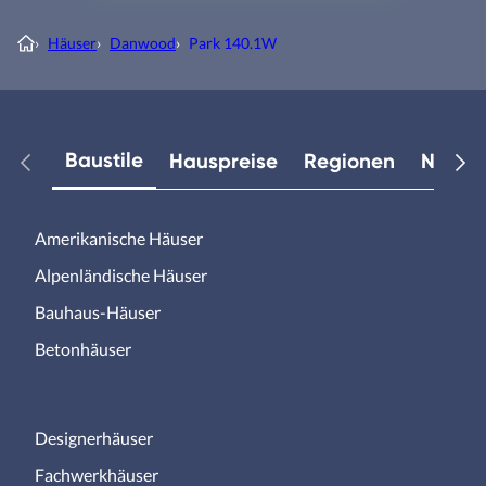
›
Häuser
›
Danwood
›
Park 140.1W
Baustile
Hauspreise
Regionen
Neuest
Amerikanische Häuser
Alpenländische Häuser
Bauhaus-Häuser
Betonhäuser
Designerhäuser
Fachwerkhäuser