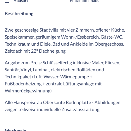
Hausart
Einfamilienhaus
Beschreibung
Zweigeschossige Stadtvilla mit vier Zimmern, offener Küche,
Speisekammer, geräumigem Wohn-/Essbereich, Gäste-WC,
Technikraum und Diele, Bad und Ankleide im Obergeschoss,
Zeltdach mit 22° Dachneigung
Angabe zum Preis: Schlüsselfertig inklusive Maler, Fliesen,
Sanitär, Vinyl, Laminat, elektrischen Rollläden und
Technikpaket (Luft-Wasser-Wärmepumpe +
Fußbodenheizung + zentrale Lüftungsanlage mit
Wärmerückgewinnung)
Alle Hauspreise ab Oberkante Bodenplatte - Abbildungen
zeigen teilweise individuelle Zusatzausstattung.
Merkmale