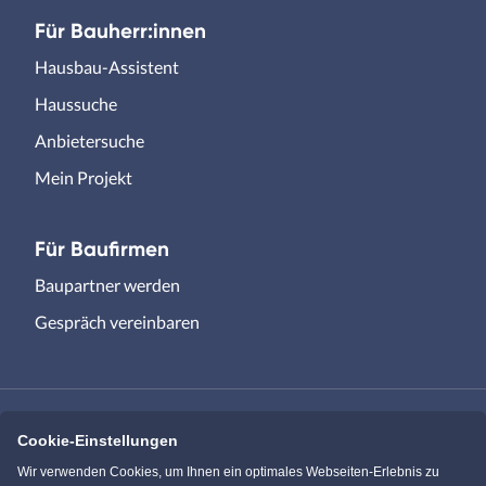
Für Bauherr:innen
Hausbau-Assistent
Haussuche
Anbietersuche
Mein Projekt
Für Baufirmen
Baupartner werden
Gespräch vereinbaren
Cookie-Einstellungen
Immowelt.de
Bauen.de
Wir verwenden Cookies, um Ihnen ein optimales Webseiten-Erlebnis zu