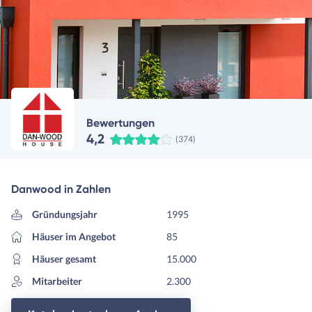
Bewertungen
4,2
(374)
Danwood in Zahlen
Gründungsjahr
1995
Häuser im Angebot
85
Häuser gesamt
15.000
Mitarbeiter
2.300