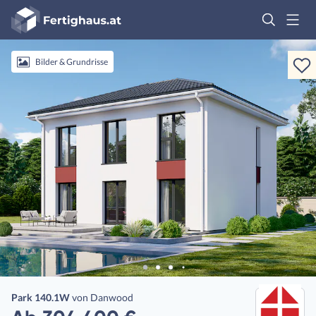
Fertighaus
Logo
Anmelden
Bilder & Grundrisse
Park 140.1W
von
Danwood