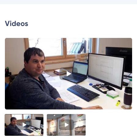
Videos
Video
Video
1
2