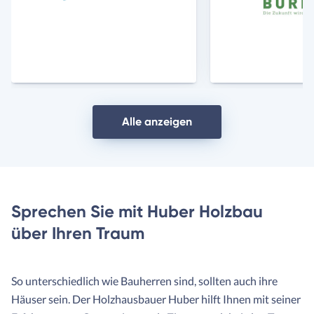
Anbieter
Anbie
Alle anzeigen
Sprechen Sie mit Huber Holzbau
über Ihren Traum
So unterschiedlich wie Bauherren sind, sollten auch ihre
Häuser sein. Der Holzhausbauer Huber hilft Ihnen mit seiner