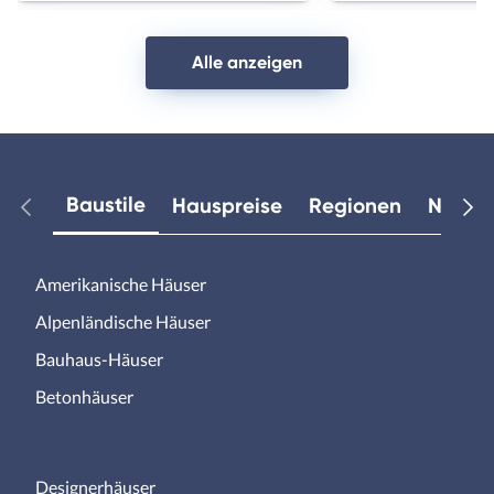
Alle anzeigen
Baustile
Hauspreise
Regionen
Neuest
Amerikanische Häuser
Alpenländische Häuser
Bauhaus-Häuser
Betonhäuser
Designerhäuser