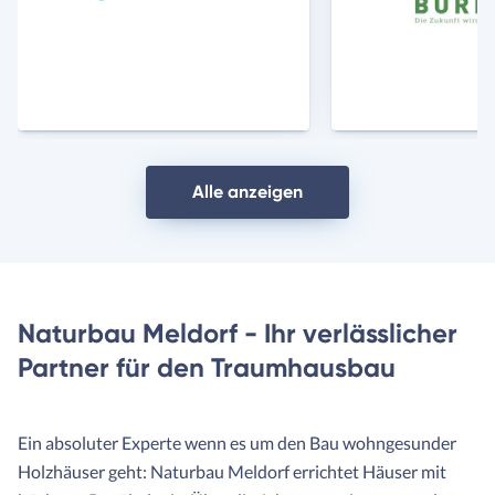
Anbieter
Anbie
Alle anzeigen
Naturbau Meldorf - Ihr verlässlicher
Partner für den Traumhausbau
Ein absoluter Experte wenn es um den Bau wohngesunder
Holzhäuser geht: Naturbau Meldorf errichtet Häuser mit