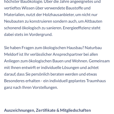
höchster Bauökologie. Über die Jahre angeeignetes und
vertieftes Wissen über verwendete Baustoffe und
Materialien, nutzt der Holzhausanbieter, um nicht nur
Neubauten zu konstruieren sondern auch, um Altbauten
schonend ökologisch zu sanieren. Energieeffizienz steht
dabei stets im Vordergrund.
Sie haben Fragen zum ökologischen Hausbau? Naturbau
Meldorf ist Ihr verlässlicher Ansprechpartner bei allen
Anliegen zum ökologischen Bauen und Wohnen. Gemeinsam
mit Ihnen entwirft er individuelle Lösungen und achtet
darauf, dass Sie persönlich beraten werden und etwas
Besonderes erhalten - ein individuell geplantes Traumhaus
ganz nach Ihren Vorstellungen.
Auszeichnungen, Zertifikate & Mitgliedschaften