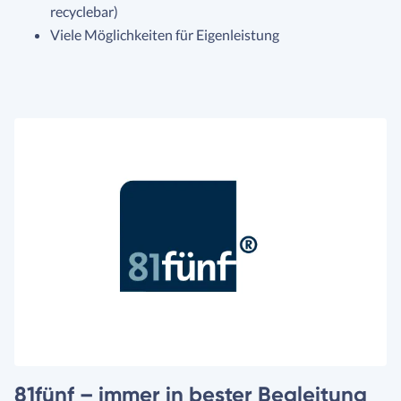
recyclebar)
Viele Möglichkeiten für Eigenleistung
81fünf – immer in bester Begleitung