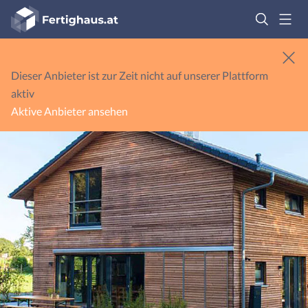
Fertighaus
Logo
Anmelden
Dieser Anbieter ist zur Zeit nicht auf unserer Plattform
aktiv
Aktive Anbieter ansehen