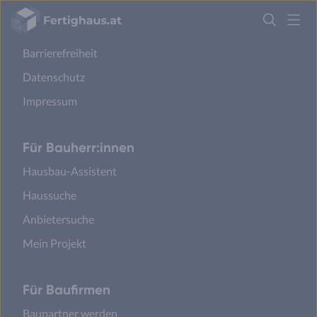
Sicherheit
Fertighaus
Logo
Cookie Einstellungen
Barrierefreiheit
Anmelden
Datenschutz
Impressum
Für Bauherr:innen
Hausbau-Assistent
Haussuche
Anbietersuche
Mein Projekt
Für Baufirmen
Baupartner werden