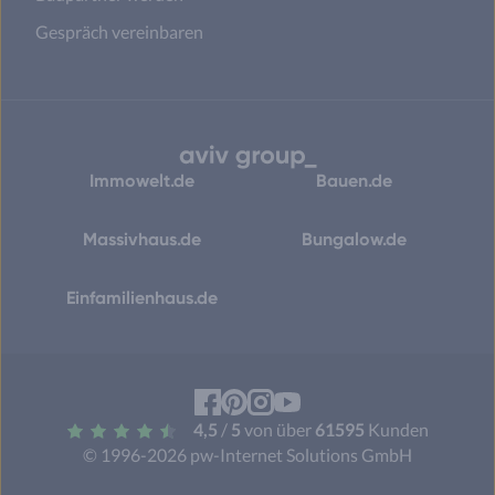
Gespräch vereinbaren
Immowelt.de
Bauen.de
Massivhaus.de
Bungalow.de
Einfamilienhaus.de
Facebook
Pinterest
Instagram
YouTube
4,5
/
5
von über
61595
Kunden
© 1996-2026 pw-Internet Solutions GmbH