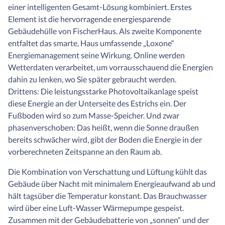
einer intelligenten Gesamt-Lösung kombiniert. Erstes
Element ist die hervorragende energiesparende
Gebäudehülle von FischerHaus. Als zweite Komponente
entfaltet das smarte, Haus umfassende „Loxone“
Energiemanagement seine Wirkung. Online werden
Wetterdaten verarbeitet, um vorrausschauend die Energien
dahin zu lenken, wo Sie später gebraucht werden.
Drittens: Die leistungsstarke Photovoltaikanlage speist
diese Energie an der Unterseite des Estrichs ein. Der
Fußboden wird so zum Masse-Speicher. Und zwar
phasenverschoben: Das heißt, wenn die Sonne draußen
bereits schwächer wird, gibt der Boden die Energie in der
vorberechneten Zeitspanne an den Raum ab.
Die Kombination von Verschattung und Lüftung kühlt das
Gebäude über Nacht mit minimalem Energieaufwand ab und
hält tagsüber die Temperatur konstant. Das Brauchwasser
wird über eine Luft-Wasser Wärmepumpe gespeist.
Zusammen mit der Gebäudebatterie von „sonnen“ und der