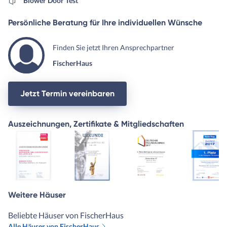
Blower Door Test
Persönliche Beratung für Ihre individuellen Wünsche
Finden Sie jetzt Ihren Ansprechpartner
FischerHaus
Jetzt Termin vereinbaren
Auszeichnungen, Zertifikate & Mitgliedschaften
Weitere Häuser
Beliebte Häuser von FischerHaus
Alle Häuser von FischerHaus