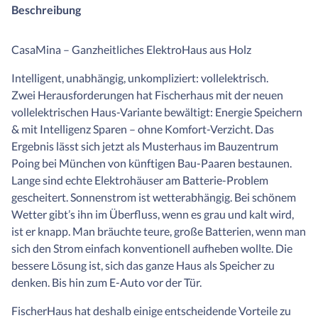
Beschreibung
CasaMina – Ganzheitliches ElektroHaus aus Holz
Intelligent, unabhängig, unkompliziert: vollelektrisch.
Zwei Herausforderungen hat Fischerhaus mit der neuen
vollelektrischen Haus-Variante bewältigt: Energie Speichern
& mit Intelligenz Sparen – ohne Komfort-Verzicht. Das
Ergebnis lässt sich jetzt als Musterhaus im Bauzentrum
Poing bei München von künftigen Bau-Paaren bestaunen.
Lange sind echte Elektrohäuser am Batterie-Problem
gescheitert. Sonnenstrom ist wetterabhängig. Bei schönem
Wetter gibt’s ihn im Überfluss, wenn es grau und kalt wird,
ist er knapp. Man bräuchte teure, große Batterien, wenn man
sich den Strom einfach konventionell aufheben wollte. Die
bessere Lösung ist, sich das ganze Haus als Speicher zu
denken. Bis hin zum E-Auto vor der Tür.
FischerHaus hat deshalb einige entscheidende Vorteile zu