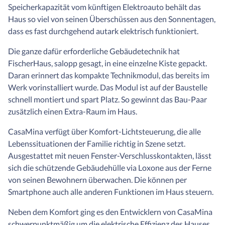
Speicherkapazität vom künftigen Elektroauto behält das
Haus so viel von seinen Überschüssen aus den Sonnentagen,
dass es fast durchgehend autark elektrisch funktioniert.
Die ganze dafür erforderliche Gebäudetechnik hat
FischerHaus, salopp gesagt, in eine einzelne Kiste gepackt.
Daran erinnert das kompakte Technikmodul, das bereits im
Werk vorinstalliert wurde. Das Modul ist auf der Baustelle
schnell montiert und spart Platz. So gewinnt das Bau-Paar
zusätzlich einen Extra-Raum im Haus.
CasaMina verfügt über Komfort-Lichtsteuerung, die alle
Lebenssituationen der Familie richtig in Szene setzt.
Ausgestattet mit neuen Fenster-Verschlusskontakten, lässt
sich die schützende Gebäudehülle via Loxone aus der Ferne
von seinen Bewohnern überwachen. Die können per
Smartphone auch alle anderen Funktionen im Haus steuern.
Neben dem Komfort ging es den Entwicklern von CasaMina
schwerpunktmäßig um die elektrische Effizienz des Hauses.