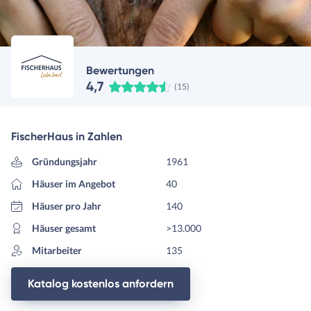
Bewertungen
4,7
(15)
FischerHaus in Zahlen
Gründungsjahr
1961
Häuser im Angebot
40
Häuser pro Jahr
140
Häuser gesamt
>13.000
Mitarbeiter
135
Katalog kostenlos anfordern