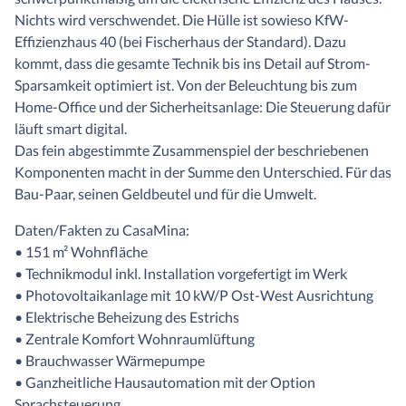
Nichts wird verschwendet. Die Hülle ist sowieso KfW-
Effizienzhaus 40 (bei Fischerhaus der Standard). Dazu
kommt, dass die gesamte Technik bis ins Detail auf Strom-
Sparsamkeit optimiert ist. Von der Beleuchtung bis zum
Home-Office und der Sicherheitsanlage: Die Steuerung dafür
läuft smart digital.
Das fein abgestimmte Zusammenspiel der beschriebenen
Komponenten macht in der Summe den Unterschied. Für das
Bau-Paar, seinen Geldbeutel und für die Umwelt.
Daten/Fakten zu CasaMina:
• 151 m² Wohnfläche
• Technikmodul inkl. Installation vorgefertigt im Werk
• Photovoltaikanlage mit 10 kW/P Ost-West Ausrichtung
• Elektrische Beheizung des Estrichs
• Zentrale Komfort Wohnraumlüftung
• Brauchwasser Wärmepumpe
• Ganzheitliche Hausautomation mit der Option
Sprachsteuerung