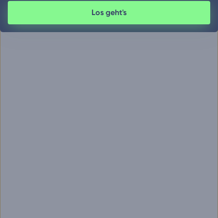
Los geht's