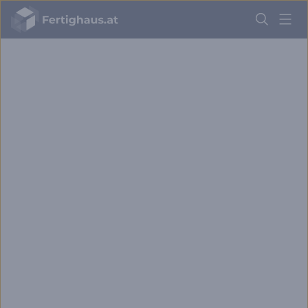
Fertighaus
Logo
Anmelden