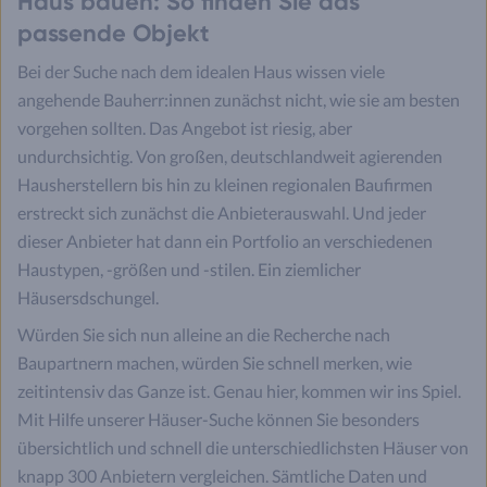
Haus bauen: So finden Sie das
passende Objekt
Bei der Suche nach dem idealen Haus wissen viele
angehende Bauherr:innen zunächst nicht, wie sie am besten
vorgehen sollten. Das Angebot ist riesig, aber
undurchsichtig. Von großen, deutschlandweit agierenden
Hausherstellern bis hin zu kleinen regionalen Baufirmen
erstreckt sich zunächst die Anbieterauswahl. Und jeder
dieser Anbieter hat dann ein Portfolio an verschiedenen
Haustypen, -größen und -stilen. Ein ziemlicher
Häusersdschungel.
Würden Sie sich nun alleine an die Recherche nach
Baupartnern machen, würden Sie schnell merken, wie
zeitintensiv das Ganze ist. Genau hier, kommen wir ins Spiel.
Mit Hilfe unserer Häuser-Suche können Sie besonders
übersichtlich und schnell die unterschiedlichsten Häuser von
knapp 300 Anbietern vergleichen. Sämtliche Daten und