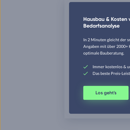
Hausbau & Kosten v
Bedarfsanalyse
In 2 Minuten gleicht der 
Angaben mit über 2000+ Hä
optimale Bauberatung.
Immer kostenlos & u
Das beste Preis-Leis
Los geht's