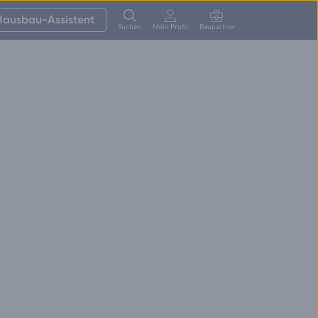
Hausbau-Assistent
Suchen
Mein Profil
Baupartner
Anmelden