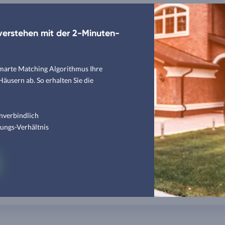
erstehen mit der 2-Minuten-
smarte Matching Algorithmus Ihre
usern ab. So erhalten Sie die
nverbindlich
tungs-Verhältnis