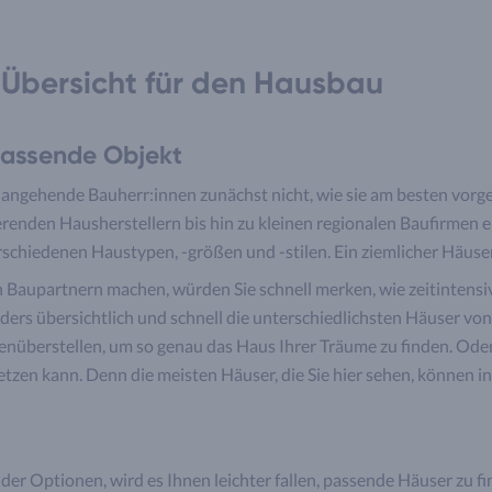
 Übersicht für den Hausbau
passende Objekt
angehende Bauherr:innen zunächst nicht, wie sie am besten vorgeh
renden Hausherstellern bis hin zu kleinen regionalen Baufirmen e
erschiedenen Haustypen, -größen und -stilen. Ein ziemlicher Häus
 Baupartnern machen, würden Sie schnell merken, wie zeitintensiv
ers übersichtlich und schnell die unterschiedlichsten Häuser vo
überstellen, um so genau das Haus Ihrer Träume zu finden. Oder
zen kann. Denn die meisten Häuser, die Sie hier sehen, können in
der Optionen, wird es Ihnen leichter fallen, passende Häuser zu fi