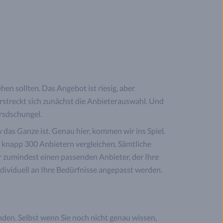
en sollten. Das Angebot ist riesig, aber
rstreckt sich zunächst die Anbieterauswahl. Und
ersdschungel.
 das Ganze ist. Genau hier, kommen wir ins Spiel.
n knapp 300 Anbietern vergleichen. Sämtliche
 zumindest einen passenden Anbieter, der Ihre
dividuell an Ihre Bedürfnisse angepasst werden.
nden. Selbst wenn Sie noch nicht genau wissen,