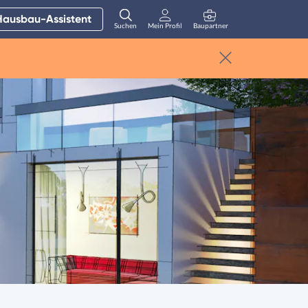
Hausbau-Assistent
Suchen
Mein Profil
Baupartner
Anmelden