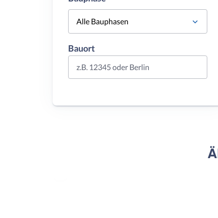
Alle Bauphasen
Bauort
z.B. 12345 oder Berlin
Ä
Vorheriges
Haus