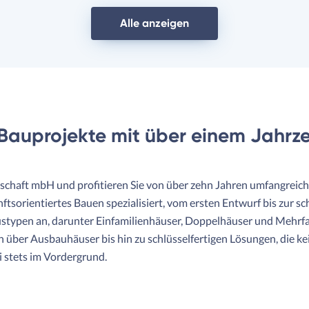
Alle anzeigen
Bauprojekte mit über einem Jahrze
llschaft mbH und profitieren Sie von über zehn Jahren umfangreic
sorientiertes Bauen spezialisiert, vom ersten Entwurf bis zur schl
austypen an, darunter Einfamilienhäuser, Doppelhäuser und Mehrfam
ber Ausbauhäuser bis hin zu schlüsselfertigen Lösungen, die ke
 stets im Vordergrund.