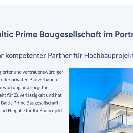
ltic Prime Baugesellschaft im Port
hr kompetenter Partner für Hochbauprojek
agierter und vertrauenswürdiger
n oder privaten Bauvorhaben -
ntwortung und sorgt für
ht für Zuverlässigkeit und hat
 Baltic Prime Baugesellschaft
und Hingabe für Ihr Bauprojekt.