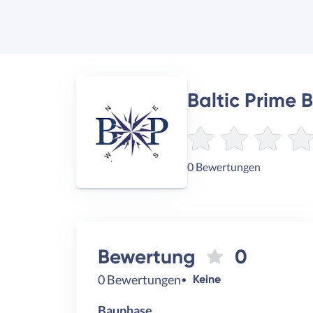
Baltic Prime 
0 Bewertungen
Bewertung
0
0 Bewertungen
Keine
Bauphase