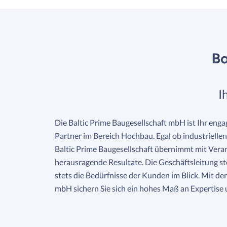
Ba
I
Die Baltic Prime Baugesellschaft mbH ist Ihr eng
Partner im Bereich Hochbau. Egal ob industrielle
Baltic Prime Baugesellschaft übernimmt mit Vera
herausragende Resultate. Die Geschäftsleitung ste
stets die Bedürfnisse der Kunden im Blick. Mit der
mbH sichern Sie sich ein hohes Maß an Expertise 