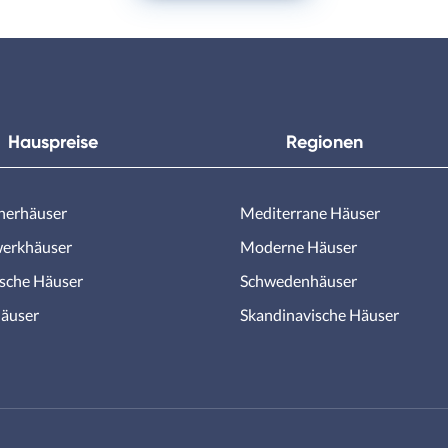
Hauspreise
Regionen
nerhäuser
Mediterrane Häuser
erkhäuser
Moderne Häuser
ische Häuser
Schwedenhäuser
äuser
Skandinavische Häuser