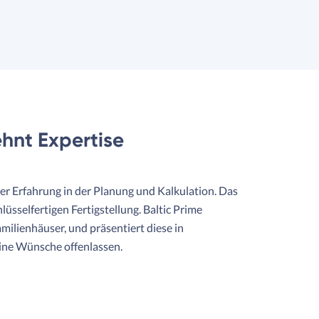
hnt Expertise
her Erfahrung in der Planung und Kalkulation. Das
üsselfertigen Fertigstellung. Baltic Prime
ilienhäuser, und präsentiert diese in
ine Wünsche offenlassen.