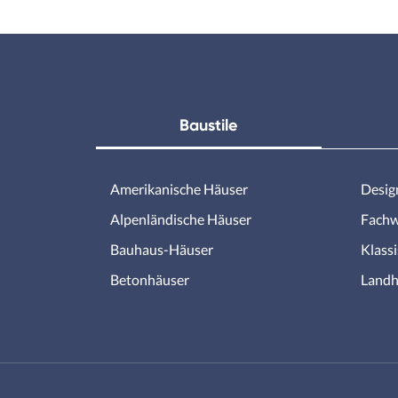
Baustile
Amerikanische Häuser
Desig
Alpenländische Häuser
Fachw
Bauhaus-Häuser
Klass
Betonhäuser
Landh