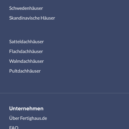
Schwedenhäuser
Skandinavische Häuser
Satteldachhäuser
Flachdachhäuser
Walmdachhäuser
Pultdachhäuser
Unternehmen
Über Fertighaus.de
FAQ