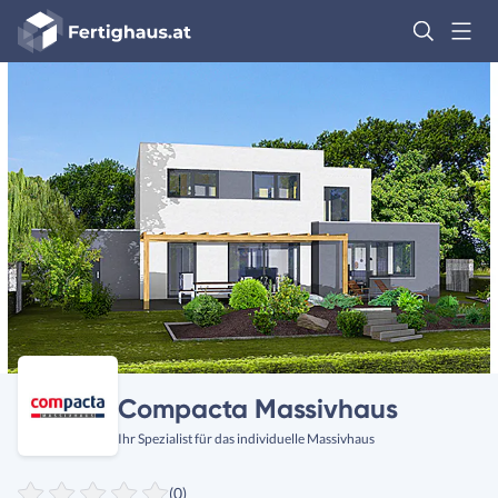
Fertighaus
Logo
Anmelden
Compacta Massivhaus
Ihr Spezialist für das individuelle Massivhaus
(0)