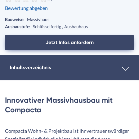
Bewertung abgeben
Bauweise:
Massivhaus
Ausbaustufe:
Schlüsselfertig
Ausbauhaus
Jetzt Infos anfordern
Inhaltsverzeichnis
Innovativer Massivhausbau mit
Compacta
Compacta Wohn- & Projektbau ist Ihr vertrauenswürdiger
Spezialist für individuelle Massivhäuser, die durch