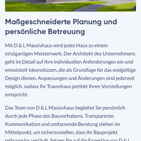
Maßgeschneiderte Planung und
persönliche Betreuung
Mit D & L Massivhaus wird jedes Haus zu einem
einzigartigen Meisterwerk. Der Architekt des Unternehmens
geht im Detail auf Ihre individuellen Anforderungen ein und
entwickelt Ideenskizzen, die als Grundlage für das endgültige
Design dienen. Anpassungen und Änderungen sind jederzeit
möglich, sodass Ihr Traumhaus perfekt Ihren Vorstellungen
entspricht.
Das Team von D & L Massivhaus begleitet Sie persönlich
durch jede Phase des Bauvorhabens. Transparente
Kommunikation und umfassende Beratung stehen im
Mittelpunkt, um sicherzustellen, dass Ihr Bauprojekt
reibungslos verläuft. Setzen Sie auf die Expertise von D & L