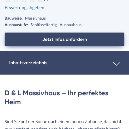
Bewertung abgeben
Bauweise:
Massivhaus
Ausbaustufe:
Schlüsselfertig
Ausbauhaus
Jetzt Infos anfordern
Inhaltsverzeichnis
D & L Massivhaus – Ihr perfektes
Heim
Sind Sie auf der Suche nach einem neuen Zuhause, das nicht
nur Komfort, sondern auch höchste Lebensqualität bietet?