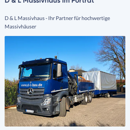
D & L Massivhaus im Porträt
D & L Massivhaus - Ihr Partner für hochwertige
Massivhäuser