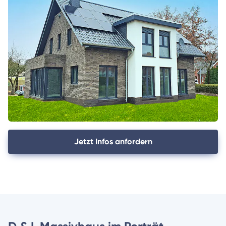
Jetzt Infos anfordern