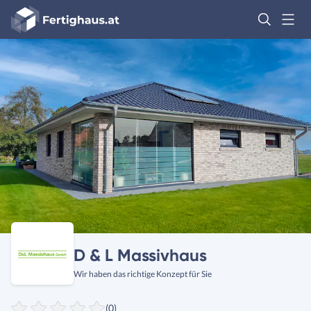
Fertighaus
Logo
Anmelden
D & L Massivhaus
Wir haben das richtige Konzept für Sie
(0)