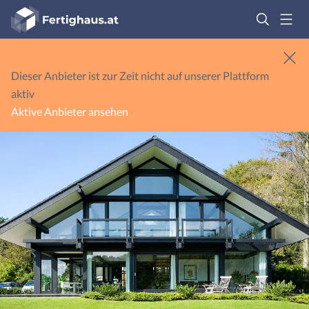
Fertighaus
Logo
Anmelden
Dieser Anbieter ist zur Zeit nicht auf unserer Plattform
aktiv
Aktive Anbieter ansehen