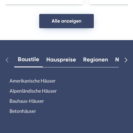
Alle anzeigen
Baustile
Hauspreise
Regionen
Neuest
Amerikanische Häuser
Alpenländische Häuser
Bauhaus-Häuser
Betonhäuser