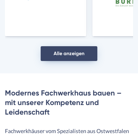
Anbieter
Anbie
Alle anzeigen
Modernes Fachwerkhaus bauen –
mit unserer Kompetenz und
Leidenschaft
Fachwerkhäuser vom Spezialisten aus Ostwestfalen