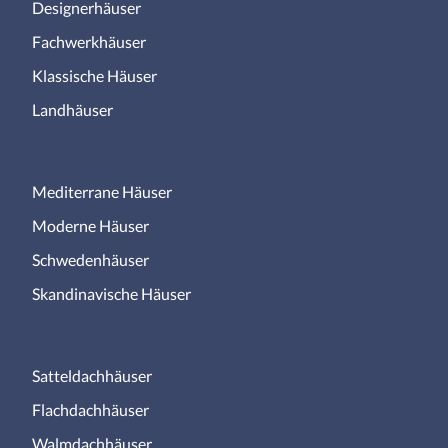
Designerhäuser
Fachwerkhäuser
Klassische Häuser
Landhäuser
Mediterrane Häuser
Moderne Häuser
Schwedenhäuser
Skandinavische Häuser
Satteldachhäuser
Flachdachhäuser
Walmdachhäuser