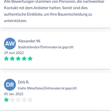
Alle Bewertungen stammen von Personen, die nachweisbar
Kontakt mit dem Anbieter hatten. Somit sind dies
authentische Einblicke, um Ihre Bauentscheidung zu
unterstützen.
Alexander W.
AW
|
Stadtoldendorf
Infomaterial geprüft
29 Juni 2022
Dirk R.
DR
|
Halle (Westfalen)
Infomaterial geprüft
05 Jan. 2022