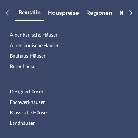
Baustile
Hauspreise
Regionen
Neuest
Amerikanische Häuser
Alpenländische Häuser
Bauhaus-Häuser
Betonhäuser
Designerhäuser
Fachwerkhäuser
Klassische Häuser
Landhäuser