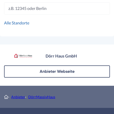
z.B. 12345 oder Berlin
Alle Standorte
Dörr Haus GmbH
Anbieter Webseite
›
Anbieter
›
DörrMassivHaus