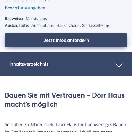
Bewertung abgeben
Bauweise:
Massivhaus
Ausbaustufe:
Ausbauhaus
Bausatzhaus
Schlüsselfertig
Jetzt Infos anfordern
Inhaltsverzeichnis
Bauen Sie mit Vertrauen - Dörr Haus
macht's möglich
Seit über 35 Jahren steht Dörr Haus für hochwertiges Bauen
im Großraum Nürnberg. Unsere individuell geplanten