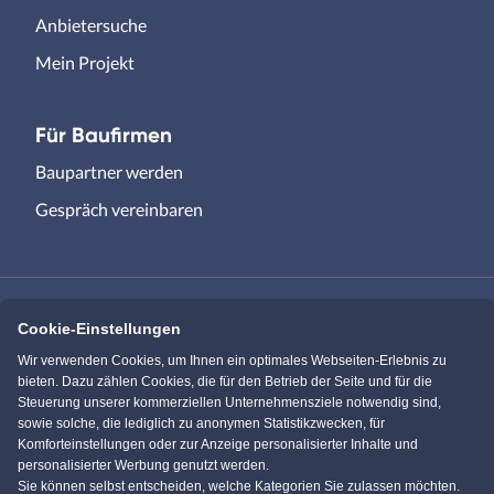
Anbietersuche
Mein Projekt
Für Baufirmen
Baupartner werden
Gespräch vereinbaren
Cookie-Einstellungen
Immowelt.de
Bauen.de
Wir verwenden Cookies, um Ihnen ein optimales Webseiten-Erlebnis zu
bieten. Dazu zählen Cookies, die für den Betrieb der Seite und für die
Steuerung unserer kommerziellen Unternehmensziele notwendig sind,
Massivhaus.de
Bungalow.de
sowie solche, die lediglich zu anonymen Statistikzwecken, für
Komforteinstellungen oder zur Anzeige personalisierter Inhalte und
personalisierter Werbung genutzt werden.
Einfamilienhaus.de
Sie können selbst entscheiden, welche Kategorien Sie zulassen möchten.