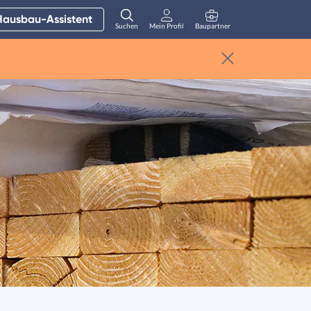
Hausbau-Assistent
Suchen
Mein Profil
Baupartner
Anmelden