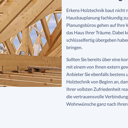
Erkens Holztechnik baut nicht n
Hausbauplanung fachkundig zur 
Planungsbüros gehen auf Ihre 
das Haus Ihrer Träume. Dabei kö
schlüsselfertig übergeben hab
bringen.
Sollten Sie bereits über eine 
mit einem von Ihnen extern ge
Anbieter Sie ebenfalls bestens u
Holztechnik von Beginn an, dam
Ihrer vollsten Zufriedenheit re
die vertrauensvolle Verbindung
Wohnwünsche ganz nach Ihren V