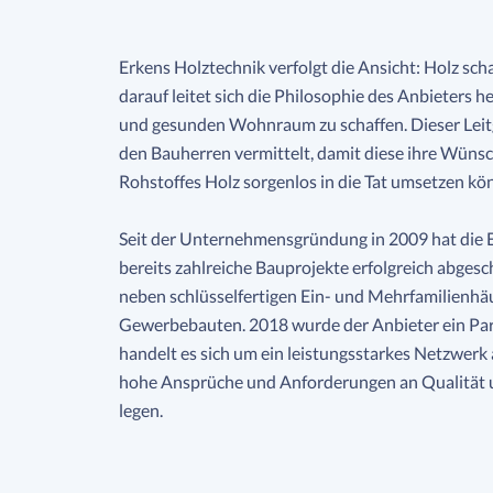
Erkens Holztechnik verfolgt die Ansicht: Holz sch
darauf leitet sich die Philosophie des Anbieters 
und gesunden Wohnraum zu schaffen. Dieser Leitg
den Bauherren vermittelt, damit diese ihre Wünsc
Rohstoffes Holz sorgenlos in die Tat umsetzen kö
Seit der Unternehmensgründung in 2009 hat die
bereits zahlreiche Bauprojekte erfolgreich abgesc
neben schlüsselfertigen Ein- und Mehrfamilienhä
Gewerbebauten. 2018 wurde der Anbieter ein Par
handelt es sich um ein leistungsstarkes Netzwer
hohe Ansprüche und Anforderungen an Qualität u
legen.