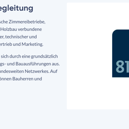
egleitung
ische Zimmereibetriebe,
 Holzbau verbundene
er, technischer und
ertrieb und Marketing.
 sich durch eine grundsätzlich
ngs- und Bauausführungen aus.
bundesweiten Netzwerkes. Auf
 können Bauherren und