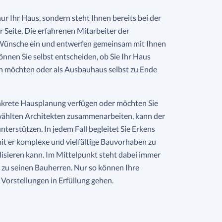
ur Ihr Haus, sondern steht Ihnen bereits bei der
Seite. Die erfahrenen Mitarbeiter der
Wünsche ein und entwerfen gemeinsam mit Ihnen
nnen Sie selbst entscheiden, ob Sie Ihr Haus
en möchten oder als Ausbauhaus selbst zu Ende
konkrete Hausplanung verfügen oder möchten Sie
wählten Architekten zusammenarbeiten, kann der
nterstützen. In jedem Fall begleitet Sie Erkens
it er komplexe und vielfältige Bauvorhaben zu
alisieren kann. Im Mittelpunkt steht dabei immer
 zu seinen Bauherren. Nur so können Ihre
orstellungen in Erfüllung gehen.