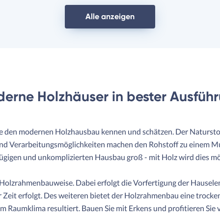
Alle anzeigen
erne Holzhäuser in bester Ausfüh
e den modernen Holzhausbau kennen und schätzen. Der Naturstoff 
nd Verarbeitungsmöglichkeiten machen den Rohstoff zu einem Mult
 zügigen und unkomplizierten Hausbau groß - mit Holz wird dies mö
er Holzrahmenbauweise. Dabei erfolgt die Vorfertigung der Haus
 Zeit erfolgt. Des weiteren bietet der Holzrahmenbau eine trock
 Raumklima resultiert. Bauen Sie mit Erkens und profitieren Sie