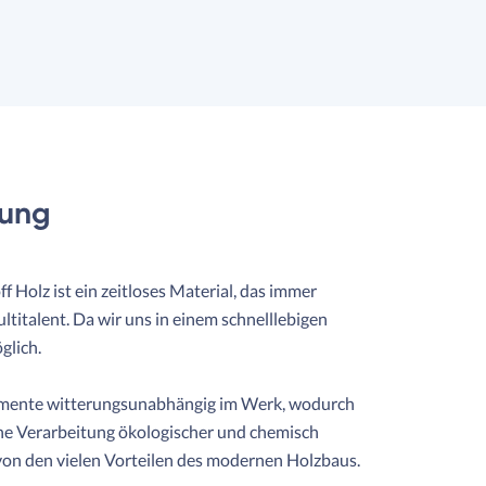
rung
Holz ist ein zeitloses Material, das immer
italent. Da wir uns in einem schnelllebigen
glich.
elemente witterungsunabhängig im Werk, wodurch
ene Verarbeitung ökologischer und chemisch
 von den vielen Vorteilen des modernen Holzbaus.