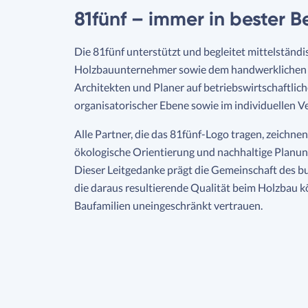
81fünf – immer in bester B
Die 81fünf unterstützt und begleitet mittelständ
Holzbauunternehmer sowie dem handwerklichen
Architekten und Planer auf betriebswirtschaftlich
organisatorischer Ebene sowie im individuellen V
Alle Partner, die das 81fünf-Logo tragen, zeichnen
ökologische Orientierung und nachhaltige Planu
Dieser Leitgedanke prägt die Gemeinschaft des 
die daraus resultierende Qualität beim Holzbau
Baufamilien uneingeschränkt vertrauen.