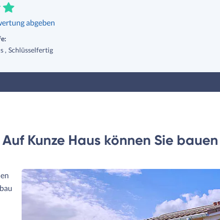
ertung abgeben
e:
s
Schlüsselfertig
Auf Kunze Haus können Sie bauen
hen
zbau