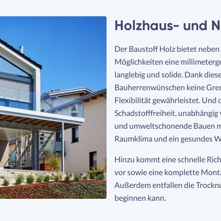
Holzhaus- und N
Der Baustoff Holz bietet neben 
Möglichkeiten eine millimeterg
langlebig und solide. Dank dies
Bauherrenwünschen keine Gren
Flexibilität gewährleistet. Und 
Schadstofffreiheit, unabhängig
und umweltschonende Bauen mit
Raumklima und ein gesundes 
Hinzu kommt eine schnelle Richt
vor sowie eine komplette Mont
Außerdem entfallen die Trockn
beginnen kann.