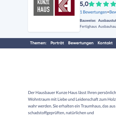
5,0
·
1 Bewertungen
Bew
Bauweise:
Ausbaustuf
Fertighaus
Ausbauhau
Themen:
Porträt
Bewertungen
Kontakt
Der Hausbauer Kunze Haus lässt Ihren persönlic
Wohntraum mit Liebe und Leidenschaft zum Hol
wahr werden. Sie erhalten ein Traumhaus, das aus
schadstoffgeprüften, natürlichen und