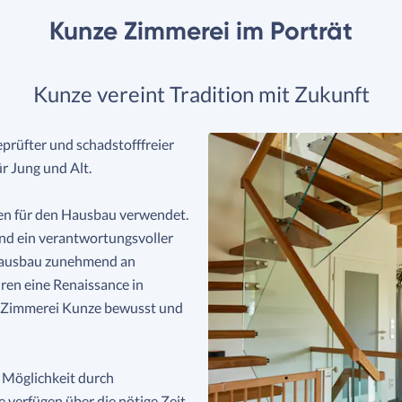
Kunze Zimmerei im Porträt
Kunze vereint Tradition mit Zukunft
prüfter und schadstofffreier
r Jung und Alt.
ten für den Hausbau verwendet.
d ein verantwortungsvoller
Hausbau zunehmend an
ren eine Renaissance in
ie Zimmerei Kunze bewusst und
 Möglichkeit durch
e verfügen über die nötige Zeit