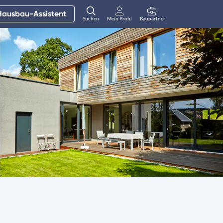
Hausbau-Assistent
Suchen
Mein Profil
Baupartner
Anmelden