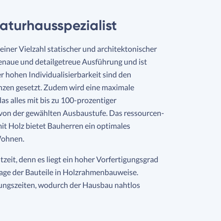
aturhausspezialist
einer Vielzahl statischer und architektonischer
enaue und detailgetreue Ausführung und ist
er hohen Individualisierbarkeit sind den
zen gesetzt. Zudem wird eine maximale
das alles mit bis zu 100-prozentiger
 von der gewählten Ausbaustufe. Das ressourcen-
 Holz bietet Bauherren ein optimales
Wohnen.
zeit, denn es liegt ein hoher Vorfertigungsgrad
age der Bauteile in Holzrahmenbauweise.
ungszeiten, wodurch der Hausbau nahtlos