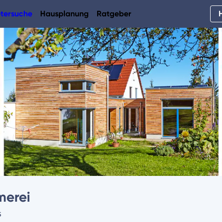
tersuche
Hausplanung
Ratgeber
merei
s