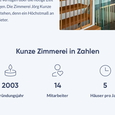
ngen. Die Zimmerei Jörg Kunze
 stehen, denn ein Höchstmaß an
eter.
Kunze Zimmerei in Zahlen
2003
14
5
ründungsjahr
Mitarbeiter
Häuser pro J