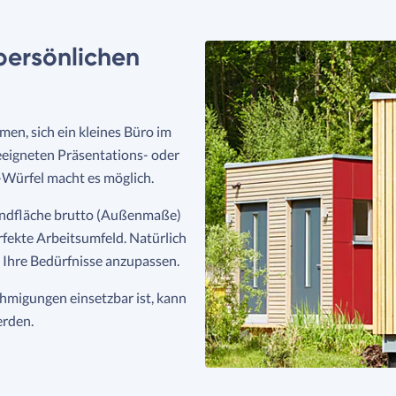
 persönlichen
en, sich ein kleines Büro im
eeigneten Präsentations- oder
-Würfel macht es möglich.
undfläche brutto (Außenmaße)
erfekte Arbeitsumfeld. Natürlich
n Ihre Bedürfnisse anzupassen.
migungen einsetzbar ist, kann
erden.