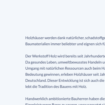
Holzhäuser werden dank natürlicher, schadstoffge
Baumaterialien immer beliebter und eignen sich fü
Der Werkstoff Holz wird bereits seit Jahrhunder
Da gesundes Leben, umweltbewusstes Handeln un
Umgang mit natürlichen Ressourcen auch beim 
Bedeutung gewinnen, erleben Holzhäuser seit Jah
Deutschland. Dieser Entwicklung ist sich auch d
lebt die Tradition des Bauens mit Holz.
Handwerklich ambitionierte Bauherren haben die
Eigenleistungen Bares zu sparen, vorausgesetzt si