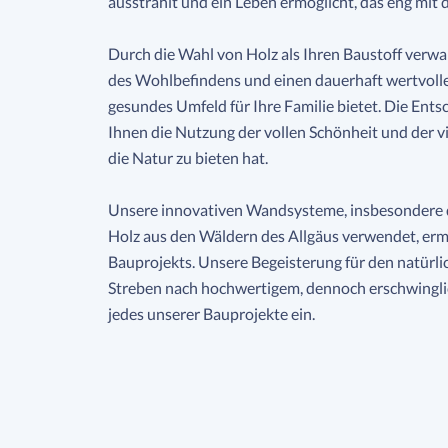
ausstrahlt und ein Leben ermöglicht, das eng mit 
Durch die Wahl von Holz als Ihren Baustoff verwan
des Wohlbefindens und einen dauerhaft wertvoll
gesundes Umfeld für Ihre Familie bietet. Die Ents
Ihnen die Nutzung der vollen Schönheit und der vi
die Natur zu bieten hat.
Unsere innovativen Wandsysteme, insbesondere
Holz aus den Wäldern des Allgäus verwendet, ermö
Bauprojekts. Unsere Begeisterung für den natürl
Streben nach hochwertigem, dennoch erschwingl
jedes unserer Bauprojekte ein.