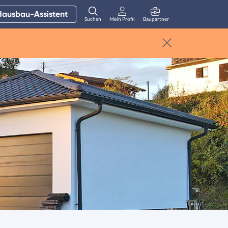
Hausbau-Assistent
Suchen
Mein Profil
Baupartner
Anmelden