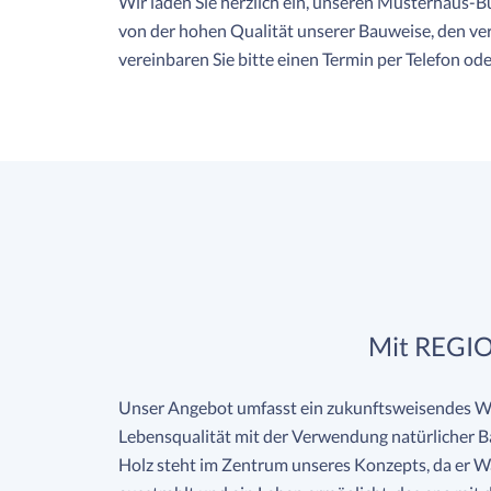
Wir laden Sie herzlich ein, unseren Musterhaus-Bu
von der hohen Qualität unserer Bauweise, den ve
vereinbaren Sie bitte einen Termin per Telefon ode
Mit REGIO
Unser Angebot umfasst ein zukunftsweisendes W
Lebensqualität mit der Verwendung natürlicher Ba
Holz steht im Zentrum unseres Konzepts, da er 