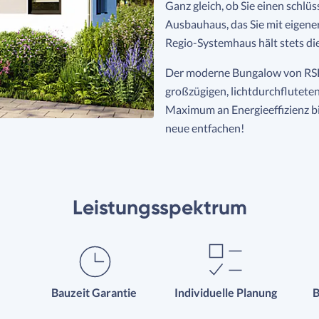
Ganz gleich, ob Sie einen schlü
Ausbauhaus, das Sie mit eigene
Regio-Systemhaus hält stets die
Der moderne Bungalow von RSH
großzügigen, lichtdurchfluteten
Maximum an Energieeffizienz bi
neue entfachen!
Leistungsspektrum
Bauzeit Garantie
Individuelle Planung
B