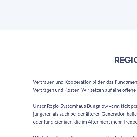
REGIO
Vertrauen und Kooperation bilden das Fundament j
Verträgen und Kosten. Wir setzen auf eine offen
Unser Regio-Systemhaus Bungalow vermittelt per
jüngeren als auch bei der älteren Generation belie
oder für diejenigen, die im Alter nicht mehr Trep