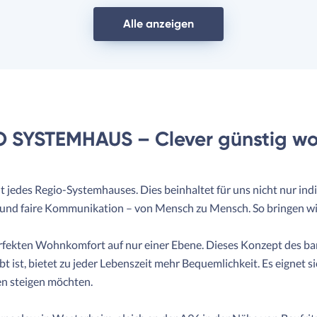
Alle anzeigen
 SYSTEMHAUS – Clever günstig w
edes Regio-Systemhauses. Dies beinhaltet für uns nicht nur indi
e und faire Kommunikation – von Mensch zu Mensch. So bringen w
fekten Wohnkomfort auf nur einer Ebene. Dieses Konzept des bar
bt ist, bietet zu jeder Lebenszeit mehr Bequemlichkeit. Es eignet 
pen steigen möchten.