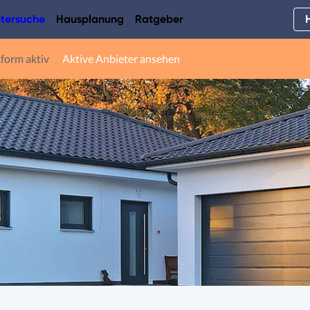
tersuche
Hausplanung
Ratgeber
tform aktiv
Aktive Anbieter ansehen