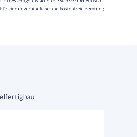
 zu besichtigen. Machen Sie sich vor Ort ein Bild
Für eine unverbindliche und kostenfreie Beratung
lfertigbau