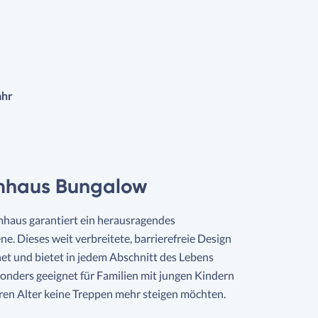
ahr
emhaus Bungalow
haus garantiert ein herausragendes
e. Dieses weit verbreitete, barrierefreie Design
gnet und bietet in jedem Abschnitt des Lebens
sonders geeignet für Familien mit jungen Kindern
eren Alter keine Treppen mehr steigen möchten.