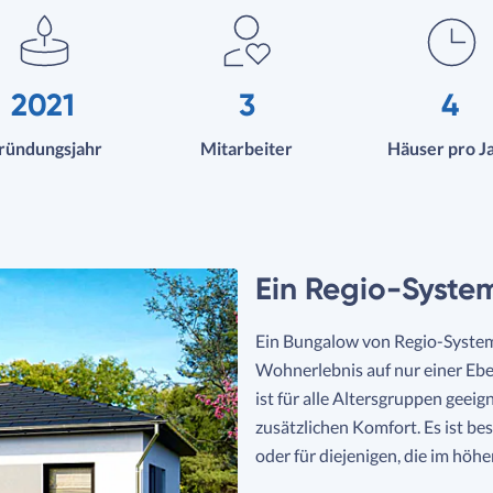
2021
3
4
ründungsjahr
Mitarbeiter
Häuser pro J
Ein Regio-Syst
Ein Bungalow von Regio-System
Wohnerlebnis auf nur einer Eben
ist für alle Altersgruppen geei
zusätzlichen Komfort. Es ist be
oder für diejenigen, die im höh