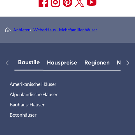
›
Anbieter
›
WeberHaus - Mehrfamilienhäuser
Baustile
Hauspreise
Regionen
Neuest
Amerikanische Häuser
Alpenländische Häuser
Bauhaus-Häuser
Betonhäuser