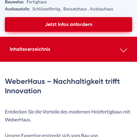
Bauweise:
Fertighaus
Ausbaustufe:
Schlüsselfertig
Bausatzhaus
Ausbauhaus
Jetzt Infos anfordern
Inhaltsverzeichnis
WeberHaus – Nachhaltigkeit trifft
Innovation
Entdecken Sie die Vorteile des modernen Holzfertigbaus mit
WeberHaus.
Unsere Expertise erstreckt sich vom Bau von