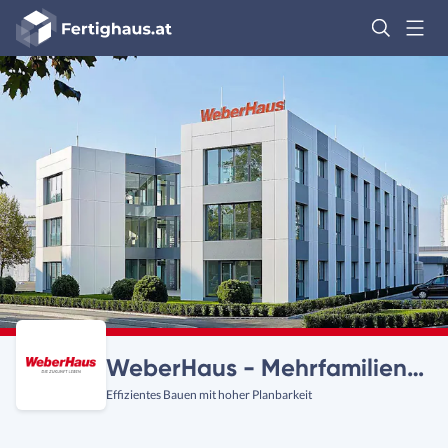
Fertighaus
Logo
Anmelden
WeberHaus - Mehrfamilienhäuser
Effizientes Bauen mit hoher Planbarkeit