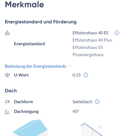
Merkmale
Energiestandard und Förderung
Effizienzhaus 40 EE
Effizienzhaus 40 Plus
Energiestandard
Effizienzhaus 55
Plusenergiehaus
Bedeutung der Energiestandards
U-Wert
0,15
Dach
Dachform
Satteldach
Dachneigung
45°
45º