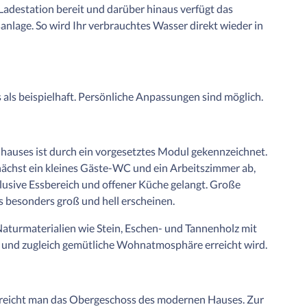
Ladestation bereit und darüber hinaus verfügt das
lage. So wird Ihr verbrauchtes Wasser direkt wieder in
 als beispielhaft. Persönliche Anpassungen sind möglich.
nhauses ist durch ein vorgesetztes Modul gekennzeichnet.
nächst ein kleines Gäste-WC und ein Arbeitszimmer ab,
usive Essbereich und offener Küche gelangt. Große
s besonders groß und hell erscheinen.
aturmaterialien wie Stein, Eschen- und Tannenholz mit
 und zugleich gemütliche Wohnatmosphäre erreicht wird.
rreicht man das Obergeschoss des modernen Hauses. Zur