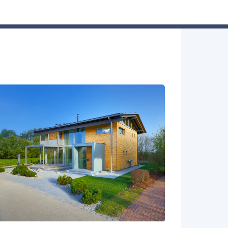
Hausbau-Assistent
Suchen
Mein Profil
Baupartner
Anmelden