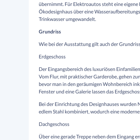
übernimmt. Für Elektroautos steht eine eigene 
Ökodesignhaus über eine Wasseraufbereitungsan
Trinkwasser umgewandelt.
Grundriss
Wie bei der Ausstattung gilt auch der Grundriss
Erdgeschoss
Der Eingangsbereich des luxuriösen Einfamilie
Vom Flur, mit praktischer Garderobe, gehen zu
bevor man in den geräumigen Wohnbereich inkl
Fenster und eine Galerie lassen das Erdgeschos
Bei der Einrichtung des Designhauses wurden N
edlem Stahl kombiniert, wodurch eine moderne
Dachgeschoss
Über eine gerade Treppe neben dem Eingang e