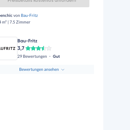
Preisdetails kostenlos anfordern
penchic
von
Bau-Fritz
 m² | 7.5 Zimmer
Bau-Fritz
3,7
29 Bewertungen
Gut
Bewertungen ansehen