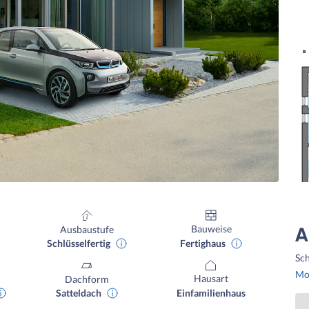
Bauweise
Ausbaustufe
A
Fertighaus
Schlüsselfertig
Sch
Mon
Hausart
Dachform
Einfamilienhaus
Satteldach