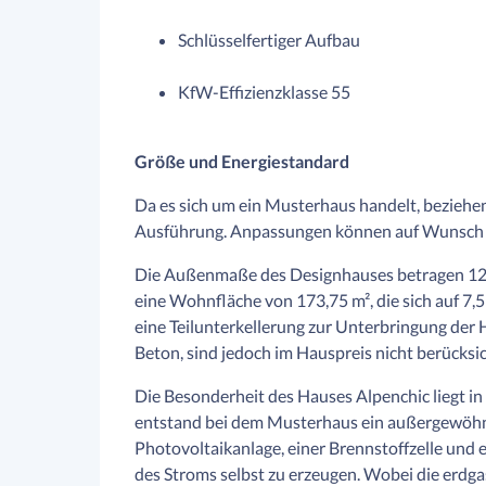
Schlüsselfertiger Aufbau
KfW-Effizienzklasse 55
Größe und Energiestandard
Da es sich um ein Musterhaus handelt, beziehen
Ausführung. Anpassungen können auf Wunsc
Die Außenmaße des Designhauses betragen 12,
eine Wohnfläche von 173,75 m², die sich auf 7,
eine Teilunterkellerung zur Unterbringung der H
Beton, sind jedoch im Hauspreis nicht berücksic
Die Besonderheit des Hauses Alpenchic liegt in
entstand bei dem Musterhaus ein außergewöhnl
Photovoltaikanlage, einer Brennstoffzelle und 
des Stroms selbst zu erzeugen. Wobei die erdg