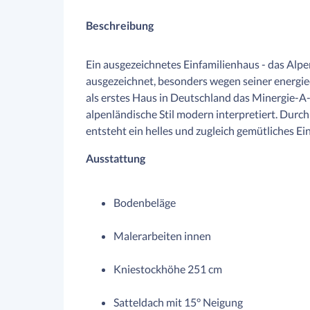
Beschreibung
Ein ausgezeichnetes Einfamilienhaus - das Alp
ausgezeichnet, besonders wegen seiner energiee
als erstes Haus in Deutschland das Minergie-A-E
alpenländische Stil modern interpretiert. Dur
entsteht ein helles und zugleich gemütliches Ein
Ausstattung
Bodenbeläge
Malerarbeiten innen
Kniestockhöhe 251 cm
Satteldach mit 15° Neigung