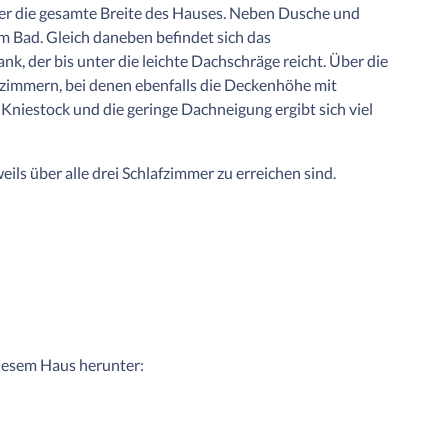
über die gesamte Breite des Hauses. Neben Dusche und
m Bad. Gleich daneben befindet sich das
k, der bis unter die leichte Dachschräge reicht. Über die
zimmern, bei denen ebenfalls die Deckenhöhe mit
niestock und die geringe Dachneigung ergibt sich viel
eils über alle drei Schlafzimmer zu erreichen sind.
diesem Haus herunter: