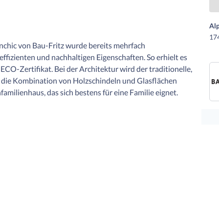
Al
174
enchic von Bau-Fritz wurde bereits mehrfach
ffizienten und nachhaltigen Eigenschaften. So erhielt es
CO-Zertifikat. Bei der Architektur wird der traditionelle,
ch die Kombination von Holzschindeln und Glasflächen
familienhaus, das sich bestens für eine Familie eignet.