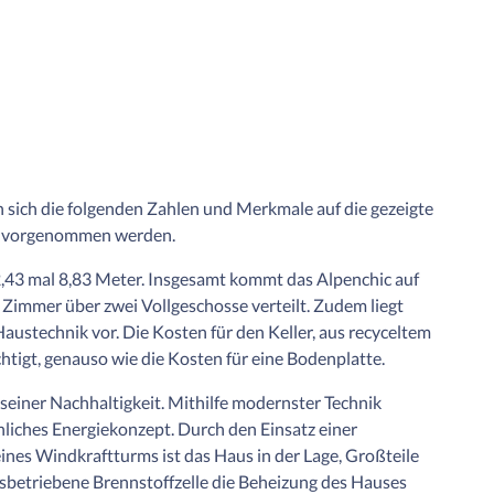
 sich die folgenden Zahlen und Merkmale auf die gezeigte
h vorgenommen werden.
43 mal 8,83 Meter. Insgesamt kommt das Alpenchic auf
5 Zimmer über zwei Vollgeschosse verteilt. Zudem liegt
austechnik vor. Die Kosten für den Keller, aus recyceltem
htigt, genauso wie die Kosten für eine Bodenplatte.
 seiner Nachhaltigkeit. Mithilfe modernster Technik
iches Energiekonzept. Durch den Einsatz einer
eines Windkraftturms ist das Haus in der Lage, Großteile
asbetriebene Brennstoffzelle die Beheizung des Hauses