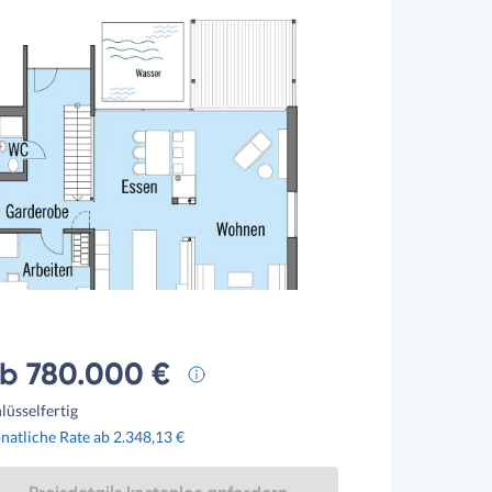
b 780.000 €
lüsselfertig
atliche Rate ab 2.348,13 €