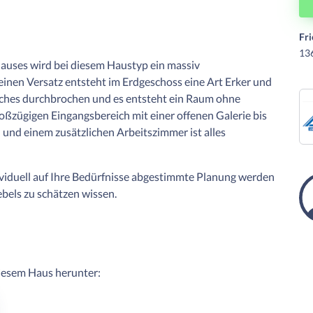
Fri
13
auses wird bei diesem Haustyp ein massiv
einen Versatz entsteht im Erdgeschoss eine Art Erker und
ches durchbrochen und es entsteht ein Raum ohne
roßzügigen Eingangsbereich mit einer offenen Galerie bis
 und einem zusätzlichen Arbeitszimmer ist alles
ividuell auf Ihre Bedürfnisse abgestimmte Planung werden
ebels zu schätzen wissen.
diesem Haus herunter: