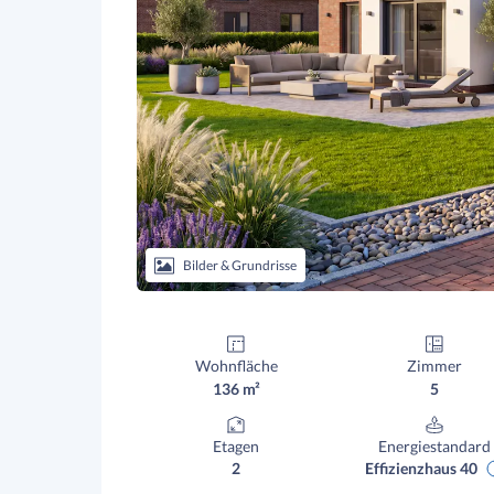
Bilder & Grundrisse
Wohnfläche
Zimmer
136 m²
5
Etagen
Energiestandard
2
Effizienzhaus 40