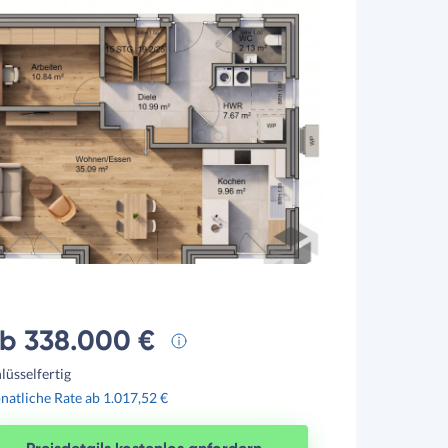
b 338.000 €
lüsselfertig
atliche Rate ab 1.017,52 €