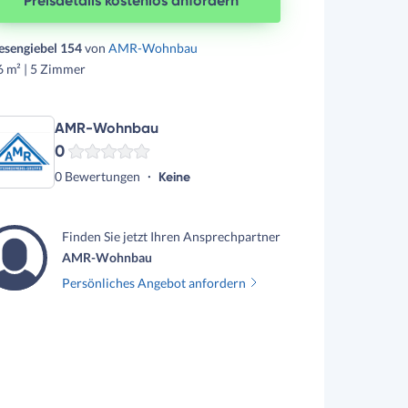
Preisdetails kostenlos anfordern
esengiebel 154
von
AMR-Wohnbau
6 m² | 5 Zimmer
AMR-Wohnbau
0
0 Bewertungen
Keine
Finden Sie jetzt Ihren Ansprechpartner
AMR-Wohnbau
Persönliches Angebot anfordern