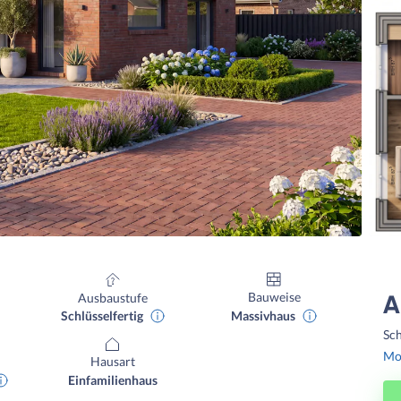
Bauweise
Ausbaustufe
A
Massivhaus
Schlüsselfertig
Sch
Mon
Hausart
Einfamilienhaus