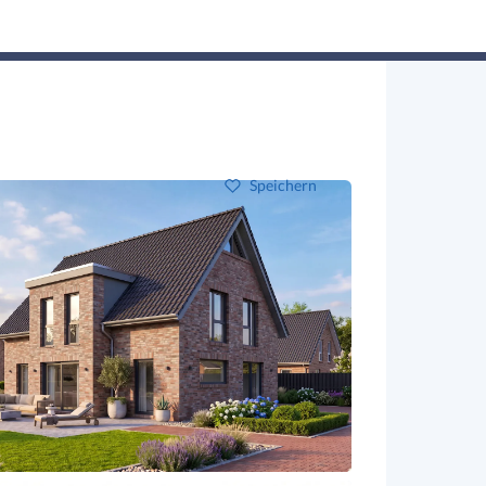
Hausbau-Assistent
Suchen
Mein Profil
Baupartner
Anmelden
Speichern