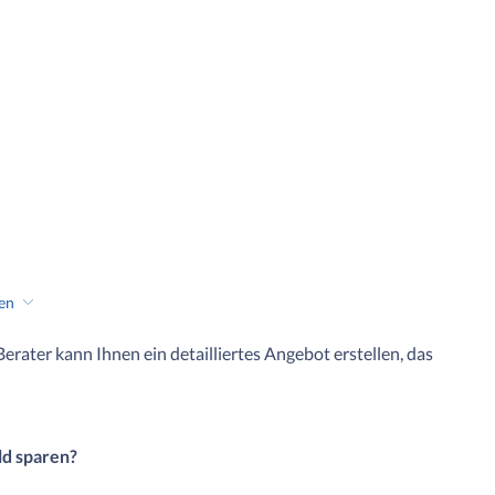
hen
 Berater kann Ihnen ein detailliertes Angebot erstellen, das
ld sparen?