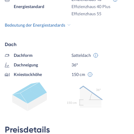
Energiestandard
Effizienzhaus 40 Plus
Effizienzhaus 55
Bedeutung der Energiestandards
Dach
Dachform
Satteldach
Dachneigung
36°
Kniestockhöhe
150 cm
36º
150 cm
Preisdetails