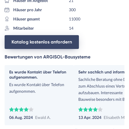
Häuser im Angebot
21
Häuser pro Jahr
300
Häuser gesamt
11000
Mitarbeiter
14
Katalog kostenlos anfordern
Bewertungen von ARGISOL-Bausysteme
Es wurde Kontakt über Telefon
Sehr sachlich und informat
aufgenommen.
Sachliche Beratung ohne Dr
Es wurde Kontakt über Telefon
zum Abschluss eines Vertra
aufgenommen.
aufzubauen. Interessante
Bauweise besonders mit Blic
Energieeffizienz
06 Aug. 2024
Ewald A.
13 Apr. 2024
Elisabeth M.