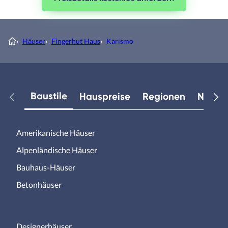
›
Häuser
›
Fingerhut Haus
›
Karismo
Baustile
Hauspreise
Regionen
Neuest
Amerikanische Häuser
Alpenländische Häuser
Bauhaus-Häuser
Betonhäuser
Designerhäuser