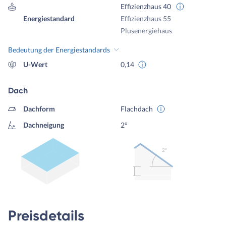
Effizienzhaus 40
Energiestandard
Effizienzhaus 55
Plusenergiehaus
Bedeutung der Energiestandards
U-Wert
0,14
Dach
Dachform
Flachdach
Dachneigung
2°
2º
Preisdetails