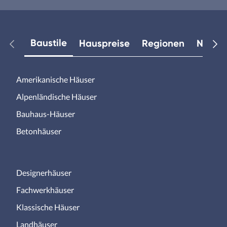
Baustile
Hauspreise
Regionen
Neuest
Amerikanische Häuser
Alpenländische Häuser
Bauhaus-Häuser
Betonhäuser
Designerhäuser
Fachwerkhäuser
Klassische Häuser
Landhäuser