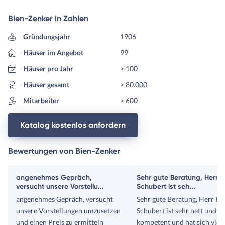
Bien-Zenker in Zahlen
Gründungsjahr
1906
Häuser im Angebot
99
Häuser pro Jahr
> 100
Häuser gesamt
> 80.000
Mitarbeiter
> 600
Katalog kostenlos anfordern
Bewertungen von Bien-Zenker
angenehmes Gepräch,
Sehr gute Beratung, Herr Pi
versucht unsere Vorstellu...
Schubert ist seh...
angenehmes Gepräch, versucht
Sehr gute Beratung, Herr Pit
unsere Vorstellungen umzusetzen
Schubert ist sehr nett und s
und einen Preis zu ermitteln
kompetent und hat sich viel 