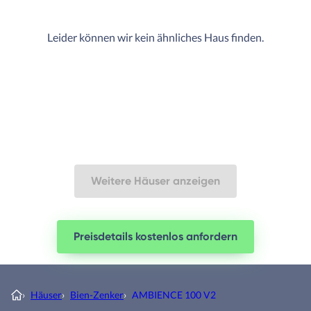
Leider können wir kein ähnliches Haus finden.
Weitere Häuser anzeigen
Preisdetails kostenlos anfordern
›
Häuser
›
Bien-Zenker
›
AMBIENCE 100 V2