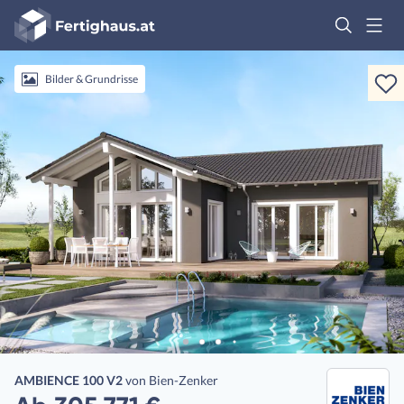
Fertighaus
Logo
Anmelden
Bilder & Grundrisse
AMBIENCE 100 V2
von
Bien-Zenker