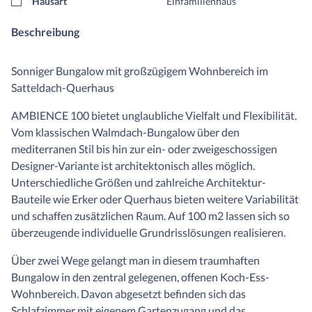
Hausart
Einfamilienhaus
Beschreibung
Sonniger Bungalow mit großzügigem Wohnbereich im
Satteldach-Querhaus
AMBIENCE 100 bietet unglaubliche Vielfalt und Flexibilität.
Vom klassischen Walmdach-Bungalow über den
mediterranen Stil bis hin zur ein- oder zweigeschossigen
Designer-Variante ist architektonisch alles möglich.
Unterschiedliche Größen und zahlreiche Architektur-
Bauteile wie Erker oder Querhaus bieten weitere Variabilität
und schaffen zusätzlichen Raum. Auf 100 m2 lassen sich so
überzeugende individuelle Grundrisslösungen realisieren.
Über zwei Wege gelangt man in diesem traumhaften
Bungalow in den zentral gelegenen, offenen Koch-Ess-
Wohnbereich. Davon abgesetzt befinden sich das
Schlafzimmer mit eigenem Gartenzugang und das