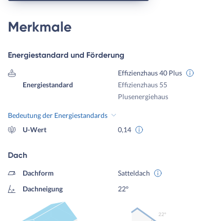
Merkmale
Energiestandard und Förderung
Effizienzhaus 40 Plus
Energiestandard
Effizienzhaus 55
Plusenergiehaus
Bedeutung der Energiestandards
U-Wert
0,14
Dach
Dachform
Satteldach
Dachneigung
22°
22º