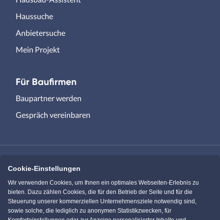
Haussuche
Anbietersuche
Mein Projekt
Für Baufirmen
Baupartner werden
Gespräch vereinbaren
Cookie-Einstellungen
Immowelt.de
Bauen.de
Wir verwenden Cookies, um Ihnen ein optimales Webseiten-Erlebnis zu
bieten. Dazu zählen Cookies, die für den Betrieb der Seite und für die
Steuerung unserer kommerziellen Unternehmensziele notwendig sind,
Massivhaus.de
Bungalow.de
sowie solche, die lediglich zu anonymen Statistikzwecken, für