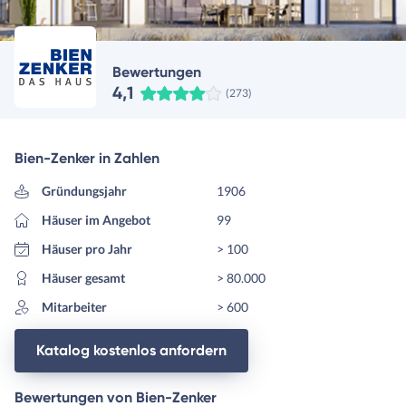
Bewertungen
4,1
(273)
Bien-Zenker in Zahlen
Gründungsjahr
1906
Häuser im Angebot
99
Häuser pro Jahr
> 100
Häuser gesamt
> 80.000
Mitarbeiter
> 600
Katalog kostenlos anfordern
Bewertungen von Bien-Zenker