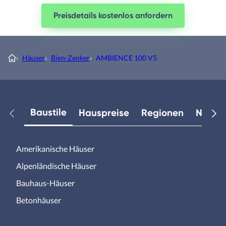
Preisdetails kostenlos anfordern
›
Häuser
›
Bien-Zenker
›
AMBIENCE 100 V5
Baustile
Hauspreise
Regionen
Neuest
Amerikanische Häuser
Alpenländische Häuser
Bauhaus-Häuser
Betonhäuser