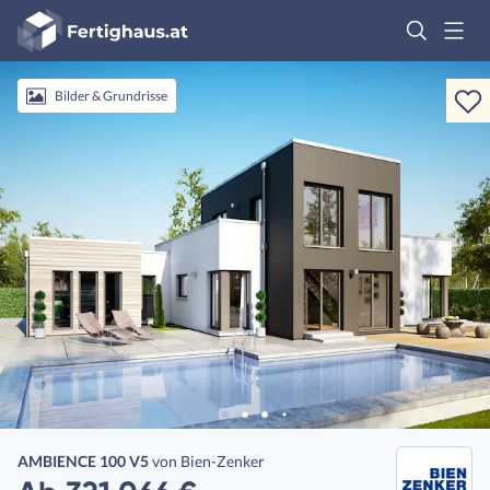
Fertighaus
Logo
Anmelden
Bilder & Grundrisse
AMBIENCE 100 V5
von
Bien-Zenker