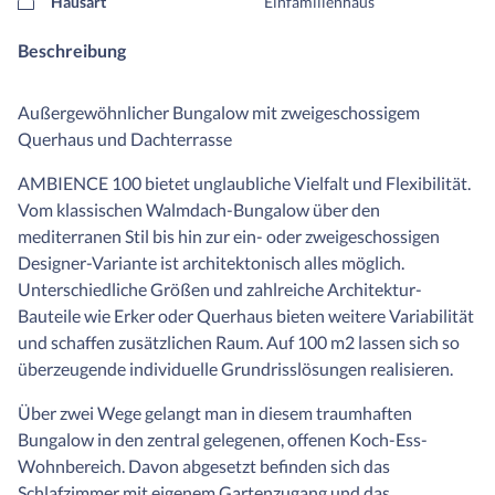
Hausart
Einfamilienhaus
Beschreibung
Außergewöhnlicher Bungalow mit zweigeschossigem
Querhaus und Dachterrasse
AMBIENCE 100 bietet unglaubliche Vielfalt und Flexibilität.
Vom klassischen Walmdach-Bungalow über den
mediterranen Stil bis hin zur ein- oder zweigeschossigen
Designer-Variante ist architektonisch alles möglich.
Unterschiedliche Größen und zahlreiche Architektur-
Bauteile wie Erker oder Querhaus bieten weitere Variabilität
und schaffen zusätzlichen Raum. Auf 100 m2 lassen sich so
überzeugende individuelle Grundrisslösungen realisieren.
Über zwei Wege gelangt man in diesem traumhaften
Bungalow in den zentral gelegenen, offenen Koch-Ess-
Wohnbereich. Davon abgesetzt befinden sich das
Schlafzimmer mit eigenem Gartenzugang und das