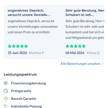
angenehmes Gepräch,
Sehr gute Beratung, Herr Pi
versucht unsere Vorstellu...
Schubert ist seh...
angenehmes Gepräch, versucht
Sehr gute Beratung, Herr Pit
unsere Vorstellungen umzusetzen
Schubert ist sehr nett und s
und einen Preis zu ermitteln
kompetent und hat sich viel 
und Wegweisend uns geholf
Mir und meiner Frau ganz a
Perspektive eröffnet sehr zu
25 Juni 2026
Martina P.
06 Mai 2026
Yilmaz G.
Positiv. Freue mich auf die
nächsten Schritte mit Herrn 
Alle Bewertungen ansehen
Schubert.
Leistungsspektrum
Finanzierungsberatung
Preisgarantie
Bauzeit Garantie
Individuelle Planung