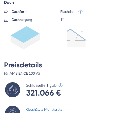
Dach
Dachform
Flachdach
Dachneigung
1°
1º
Preisdetails
für AMBIENCE 100 V5
Schlüsselfertig ab
321.066 €
Geschätzte Monatsrate