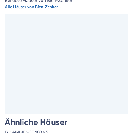
Beliebte Häuser von Bien-Zenker
Alle Häuser von Bien-Zenker
Ähnliche Häuser
Für AMBIENCE 100 V5