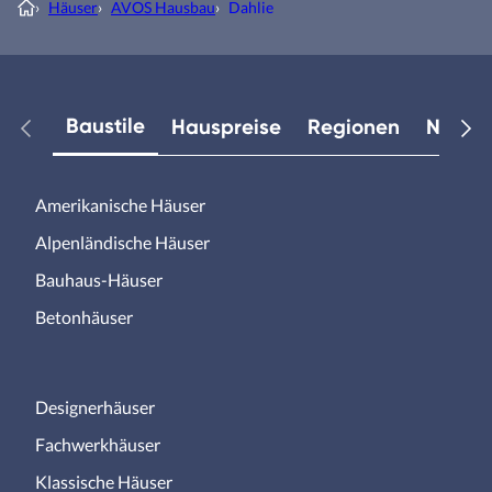
›
Häuser
›
AVOS Hausbau
›
Dahlie
Baustile
Hauspreise
Regionen
Neuest
Amerikanische Häuser
Alpenländische Häuser
Bauhaus-Häuser
Betonhäuser
Designerhäuser
Fachwerkhäuser
Klassische Häuser