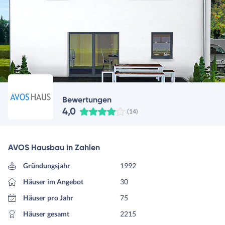
Bewertungen
4,0
(14)
AVOS Hausbau in Zahlen
Gründungsjahr
1992
Häuser im Angebot
30
Häuser pro Jahr
75
Häuser gesamt
2215