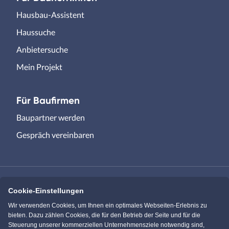
Hausbau-Assistent
Haussuche
Anbietersuche
Mein Projekt
Für Baufirmen
Baupartner werden
Gespräch vereinbaren
Cookie-Einstellungen
Immowelt.de
Bauen.de
Wir verwenden Cookies, um Ihnen ein optimales Webseiten-Erlebnis zu
bieten. Dazu zählen Cookies, die für den Betrieb der Seite und für die
Steuerung unserer kommerziellen Unternehmensziele notwendig sind,