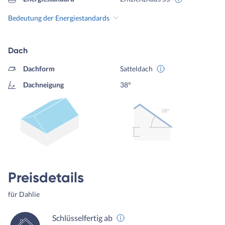
Bedeutung der Energiestandards
Dach
Dachform
Satteldach
Dachneigung
38°
38º
Preisdetails
für Dahlie
Schlüsselfertig ab