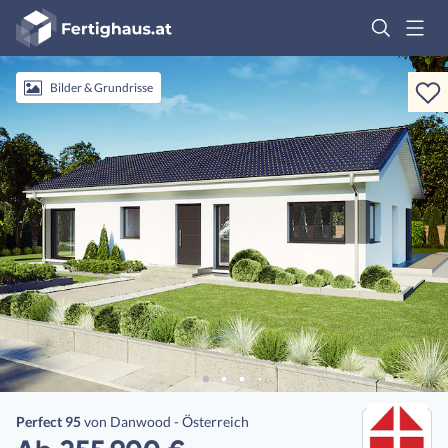
Fertighaus
Logo
Anmelden
Bilder & Grundrisse
Perfect 95
von
Danwood - Österreich