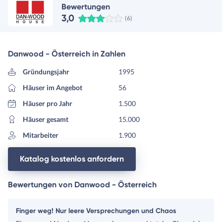
Bewertungen
3,0
(6)
Danwood - Österreich in Zahlen
Gründungsjahr
1995
Häuser im Angebot
56
Häuser pro Jahr
1.500
Häuser gesamt
15.000
Mitarbeiter
1.900
Katalog kostenlos anfordern
Bewertungen von Danwood - Österreich
Finger weg! Nur leere Versprechungen und Chaos