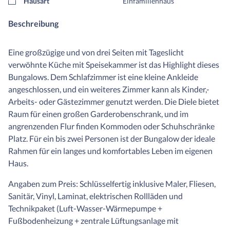
Hausart
Einfamilienhaus
Beschreibung
Eine großzügige und von drei Seiten mit Tageslicht
verwöhnte Küche mit Speisekammer ist das Highlight dieses
Bungalows. Dem Schlafzimmer ist eine kleine Ankleide
angeschlossen, und ein weiteres Zimmer kann als Kinder,-
Arbeits- oder Gästezimmer genutzt werden. Die Diele bietet
Raum für einen großen Garderobenschrank, und im
angrenzenden Flur finden Kommoden oder Schuhschränke
Platz. Für ein bis zwei Personen ist der Bungalow der ideale
Rahmen für ein langes und komfortables Leben im eigenen
Haus.
Angaben zum Preis: Schlüsselfertig inklusive Maler, Fliesen,
Sanitär, Vinyl, Laminat, elektrischen Rollläden und
Technikpaket (Luft-Wasser-Wärmepumpe +
Fußbodenheizung + zentrale Lüftungsanlage mit