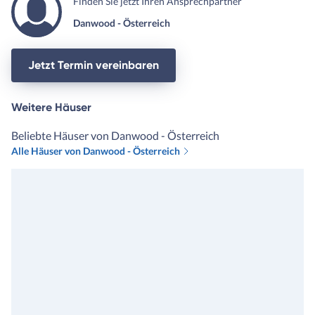
Finden Sie jetzt Ihren Ansprechpartner
Fortschritt sind ein Armutszeugnis. Absolut unprofessionell
Danwood - Österreich
und enttäuschend!
Jetzt Termin vereinbaren
Weitere Häuser
Beliebte Häuser von Danwood - Österreich
Alle Häuser von Danwood - Österreich