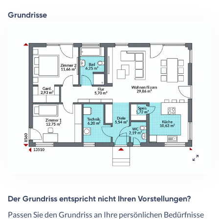
Grundrisse
Der Grundriss entspricht nicht Ihren Vorstellungen?
Passen Sie den Grundriss an Ihre persönlichen Bedürfnisse