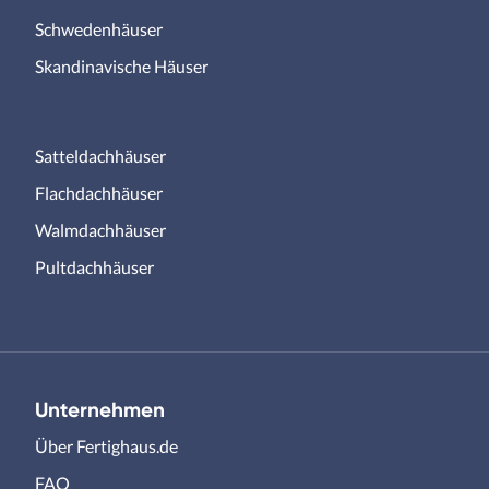
Schwedenhäuser
Skandinavische Häuser
Satteldachhäuser
Flachdachhäuser
Walmdachhäuser
Pultdachhäuser
Unternehmen
Über Fertighaus.de
FAQ