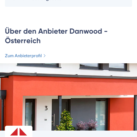
Über den Anbieter Danwood -
Österreich
Zum Anbieterprofil