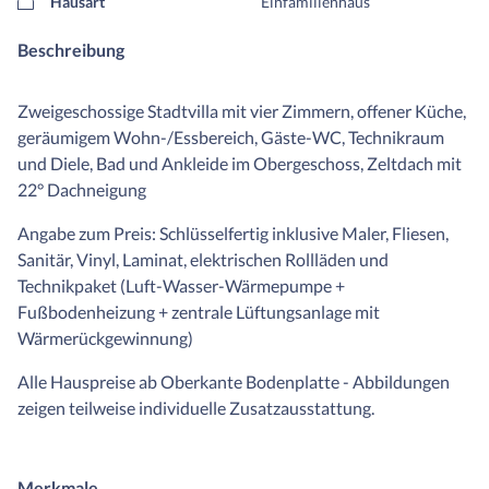
Hausart
Einfamilienhaus
Beschreibung
Zweigeschossige Stadtvilla mit vier Zimmern, offener Küche,
geräumigem Wohn-/Essbereich, Gäste-WC, Technikraum
und Diele, Bad und Ankleide im Obergeschoss, Zeltdach mit
22° Dachneigung
Angabe zum Preis: Schlüsselfertig inklusive Maler, Fliesen,
Sanitär, Vinyl, Laminat, elektrischen Rollläden und
Technikpaket (Luft-Wasser-Wärmepumpe +
Fußbodenheizung + zentrale Lüftungsanlage mit
Wärmerückgewinnung)
Alle Hauspreise ab Oberkante Bodenplatte - Abbildungen
zeigen teilweise individuelle Zusatzausstattung.
Merkmale