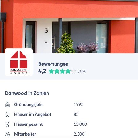
Bewertungen
4,2
(374)
Danwood in Zahlen
Gründungsjahr
1995
Häuser im Angebot
85
Häuser gesamt
15.000
Mitarbeiter
2.300