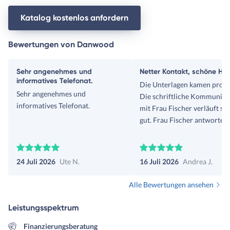
Katalog kostenlos anfordern
Bewertungen von Danwood
Sehr angenehmes und
Netter Kontakt, schöne Häu
informatives Telefonat.
Die Unterlagen kamen prom
Sehr angenehmes und
Die schriftliche Kommunika
informatives Telefonat.
mit Frau Fischer verläuft se
gut. Frau Fischer antwortet
umgehend auf Fragen.
24 Juli 2026
Ute N.
16 Juli 2026
Andrea J.
Alle Bewertungen ansehen
Leistungsspektrum
Finanzierungsberatung