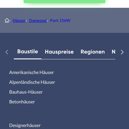
›
Häuser
›
Danwood
›
Park 156W
Baustile
Hauspreise
Regionen
Neuest
Amerikanische Häuser
Alpenländische Häuser
Bauhaus-Häuser
Betonhäuser
Designerhäuser