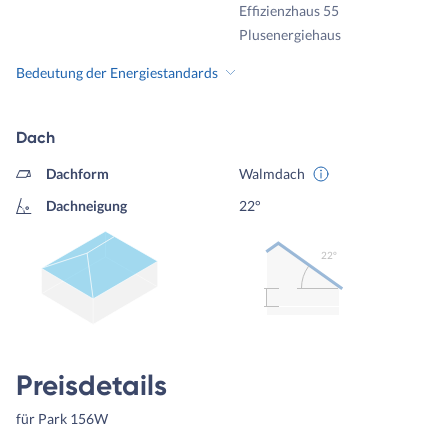
Effizienzhaus 55
Plusenergiehaus
Bedeutung der Energiestandards
Dach
Dachform
Walmdach
Dachneigung
22°
22º
Preisdetails
für Park 156W