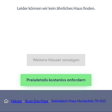
Leider können wir kein ähnliches Haus finden.
Weitere Häuser anzeigen
Preisdetails kostenlos anfordern
›
Häuser
›
Econ Das Haus
›
Satteldach Haus Hartenfels 70-033