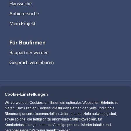
Haussuche
Anbietersuche
Mein Projekt
Für Baufirmen
Baupartner werden
Gespräch vereinbaren
Cookie-Einstellungen
Immowelt.de
Bauen.de
Wir verwenden Cookies, um Ihnen ein optimales Webseiten-Erlebnis zu
bieten. Dazu zählen Cookies, die für den Betrieb der Seite und für die
Steuerung unserer kommerziellen Unternehmensziele notwendig sind,
Massivhaus.de
Bungalow.de
sowie solche, die lediglich zu anonymen Statistikzwecken, für
Komforteinstellungen oder zur Anzeige personalisierter Inhalte und
personalisierter Werbung genutzt werden.