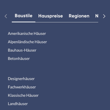
Baustile
Hauspreise
Regionen
Neuest
Amerikanische Häuser
Alpenländische Häuser
Bauhaus-Häuser
Betonhäuser
Designerhäuser
Fachwerkhäuser
Klassische Häuser
Landhäuser