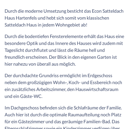
Durch die moderne Umsetzung besticht das Econ Satteldach
Haus Hartenfels und hebt sich somit vom klassischen
Satteldach Haus in jedem Wohngebiet ab!
Durch die bodentiefen Fensterelemente erhält das Haus eine
besondere Optik und das Innere des Hauses wird zudem mit
Tageslicht durchflutet und lässt die Räume hell und
freundlich erscheinen. Der Blick in den eigenen Garten ist
hier nahezu von überall aus möglich.
Der durchdachte Grundriss ermöglicht im Erdgeschoss
neben dem großzügigen Wohn-, Koch- und Essbereich noch
ein zusätzliches Arbeitszimmer, den Hauswirtschaftsraum
und ein Gäste-WC.
Im Dachgeschoss befinden sich die Schlafräume der Familie.
Auch hier ist durch die optimale Raumaufteilung noch Platz
für ein Gästezimmer und das geräumige Familien-Bad. Das
Elternschlafzimmer sowie ein Kinderzimmer verfügen über