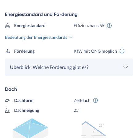
Energiestandard und Förderung
Energiestandard
Effizienzhaus 55
Bedeutung der Energiestandards
Förderung
KfW mit QNG möglich
Überblick: Welche Förderung gibt es?
Dach
Dachform
Zeltdach
Dachneigung
25°
25º