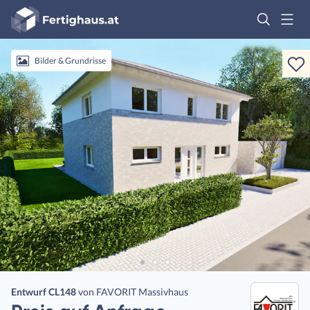
Fertighaus
Logo
Anmelden
Bilder & Grundrisse
Entwurf CL148
von
FAVORIT Massivhaus