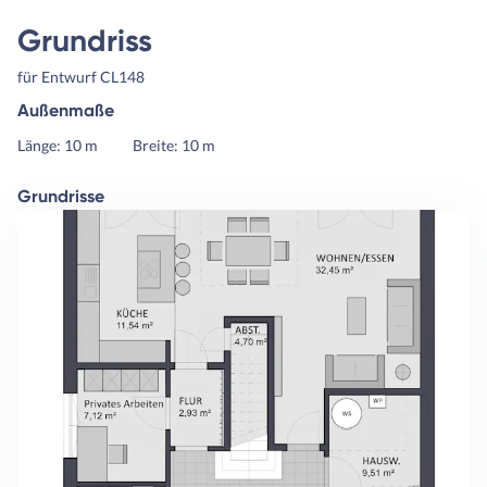
Grundriss
für Entwurf CL148
Außenmaße
Länge: 10 m
Breite: 10 m
Grundrisse