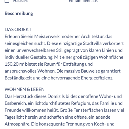
Hausart
Einfamilienhaus
Beschreibung
DAS OBJEKT
Erleben Sie ein Meisterwerk moderner Architektur, das
seinesgleichen sucht. Diese einzigartige Stadtvilla verkörpert
einen unverwechselbaren Stil, geprägt von klaren Linien und
individueller Gestaltung. Mit einer großzügigen Wohnfläche
150,20 m² bietet sie Raum für Entfaltung und
anspruchsvolles Wohnen. Die massive Bauweise garantiert
Beständigkeit und eine hervorragende Energieeffizienz.
WOHNEN & LEBEN
Das Herzstück dieses Domizils bildet der offene Wohn- und
Essbereich, ein lichtdurchflutetes Refugium, das Familie und
Freunde willkommen heißt. Große Fensterflächen lassen viel
Tageslicht herein und schaffen eine offene, einladende
Atmosphäre. Die konsequente Trennung von Koch- und