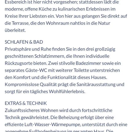
Essbereich ist hier nicht vorgesehen; stattdessen lädt die
moderne, offene Küche zu kulinarischen Erlebnissen im
Kreise Ihrer Liebsten ein. Von hier aus gelangen Sie direkt auf
die Terrasse, die den Wohnraum nahtlos in die Natur
überleitet.
SCHLAFEN & BAD
Privatsphäre und Ruhe finden Sie in den drei großzügig
geschnittenen Schlafzimmern, die Ihnen individuelle
Rückzugsorte bieten. Zwei stilvolle Badezimmer sowie ein
separates Gäste-WC mit weiterer Toilette unterstreichen
den Komfort und die Funktionalität dieses Hauses.
Kompromisslose Qualität prägt die Sanitärausstattung und
sorgt für ein tägliches Wohlfühlerlebnis.
EXTRAS & TECHNIK
Zukunftssicheres Wohnen wird durch fortschrittliche
Technik gewährleistet. Die Beheizung erfolgt über eine
effiziente Luft-Wasser-Wärmepumpe, unterstützt durch eine
angenehme Fußbodenheizung im gesamten Haus. Die