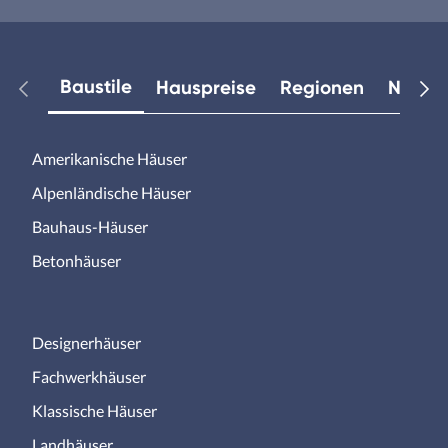
Baustile
Hauspreise
Regionen
Neuest
Amerikanische Häuser
Alpenländische Häuser
Bauhaus-Häuser
Betonhäuser
Designerhäuser
Fachwerkhäuser
Klassische Häuser
Landhäuser