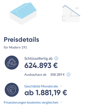
30º
Preisdetails
für Modern 191
Schlüsselfertig ab
624.893 €
Ausbauhaus ab
308.389 €
Geschätzte Monatsrate
ab 1.881,19 €
Finanzierungen kostenlos vergleichen