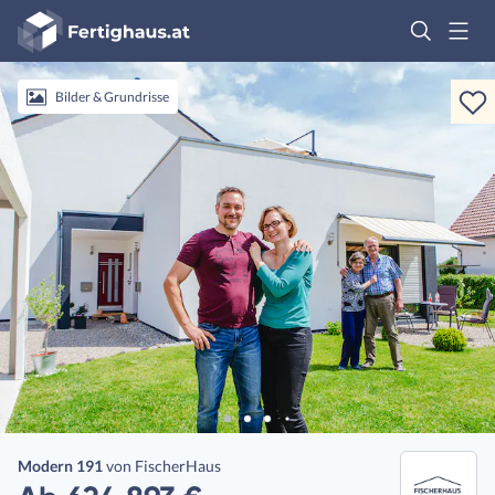
Fertighaus
Logo
Anmelden
Bilder & Grundrisse
Modern 191
von
FischerHaus