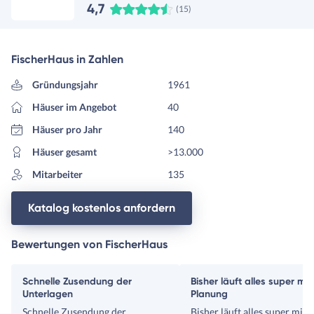
4,7
(15)
FischerHaus in Zahlen
Gründungsjahr
1961
Häuser im Angebot
40
Häuser pro Jahr
140
Häuser gesamt
>13.000
Mitarbeiter
135
Katalog kostenlos anfordern
Bewertungen von FischerHaus
Schnelle Zusendung der
Bisher läuft alles super mit
Unterlagen
Planung
Schnelle Zusendung der
Bisher läuft alles super mit 