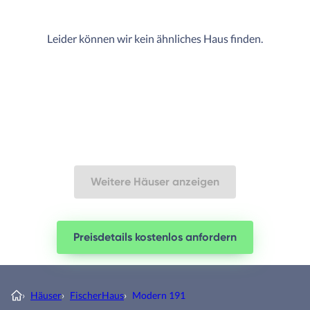
Leider können wir kein ähnliches Haus finden.
Weitere Häuser anzeigen
Preisdetails kostenlos anfordern
›
Häuser
›
FischerHaus
›
Modern 191