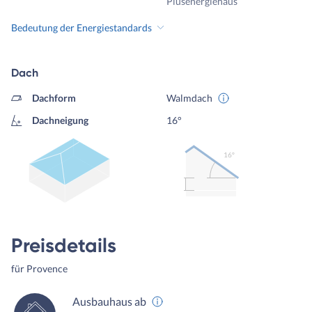
Plusenergiehaus
Bedeutung der Energiestandards
Dach
Dachform
Walmdach
Dachneigung
16°
16º
Preisdetails
für Provence
Ausbauhaus ab