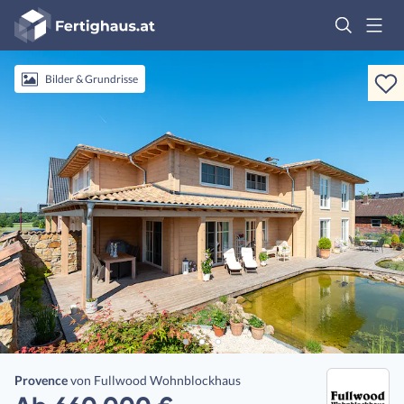
Fertighaus
Logo
Anmelden
Bilder & Grundrisse
Provence
von
Fullwood Wohnblockhaus