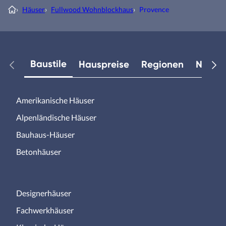
›
Häuser
›
Fullwood Wohnblockhaus
›
Provence
Baustile
Hauspreise
Regionen
Neuest
Amerikanische Häuser
Alpenländische Häuser
Bauhaus-Häuser
Betonhäuser
Designerhäuser
Fachwerkhäuser