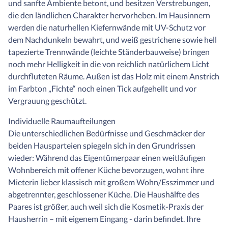
und sanfte Ambiente betont, und besitzen Verstrebungen,
die den ländlichen Charakter hervorheben. Im Hausinnern
werden die naturhellen Kiefernwände mit UV-Schutz vor
dem Nachdunkeln bewahrt, und weiß gestrichene sowie hell
tapezierte Trennwände (leichte Ständerbauweise) bringen
noch mehr Helligkeit in die von reichlich natürlichem Licht
durchfluteten Räume. Außen ist das Holz mit einem Anstrich
im Farbton „Fichte“ noch einen Tick aufgehellt und vor
Vergrauung geschützt.
Individuelle Raumaufteilungen
Die unterschiedlichen Bedürfnisse und Geschmäcker der
beiden Hausparteien spiegeln sich in den Grundrissen
wieder: Während das Eigentümerpaar einen weitläufigen
Wohnbereich mit offener Küche bevorzugen, wohnt ihre
Mieterin lieber klassisch mit großem Wohn/Esszimmer und
abgetrennter, geschlossener Küche. Die Haushälfte des
Paares ist größer, auch weil sich die Kosmetik-Praxis der
Hausherrin – mit eigenem Eingang - darin befindet. Ihre