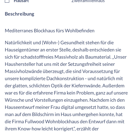
Hausart
Zweifamilienhaus
Beschreibung
Mediterranes Blockhaus fürs Wohlbefinden
Natürlichkeit und (Wohn-) Gesundheit stehen für die
Hauseigentümer an erster Stelle, deshalb entschieden sie
sich für schadstofffreies Massivholz als Baumaterial. „Unser
Haushersteller hat uns mit der Setzungsfreiheit seiner
Massivholzwände überzeugt, die sind Voraussetzung für
unsere komplizierte Dachkonstruktion - und natürlich mit
der glatten, schlichten Optik der Kiefernwände. Außerdem
war es für die erfahrene Firma kein Problem, ganz auf unsere
Wünsche und Vorstellungen einzugehen. Nachdem ich den
Hauseentwurf meiner Frau digital umgesetzt hatte, so dass
man auf dem Bildschirm im Haus umhergehen konnte, hat
die Firma Fullwood Wohnblockhaus den Entwurf dann mit
ihrem Know-how leicht korrigiert.“, erzählt der