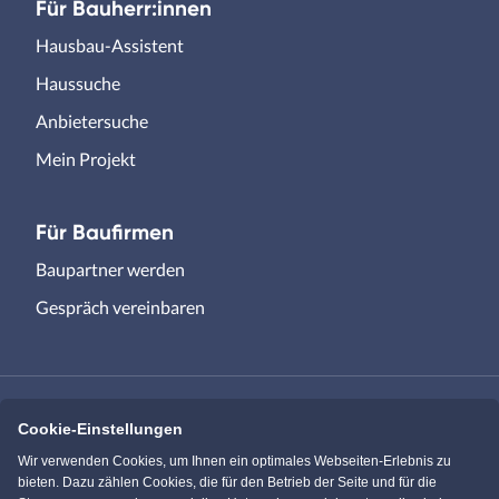
Für Bauherr:innen
Hausbau-Assistent
Haussuche
Anbietersuche
Mein Projekt
Für Baufirmen
Baupartner werden
Gespräch vereinbaren
Cookie-Einstellungen
Immowelt.de
Bauen.de
Wir verwenden Cookies, um Ihnen ein optimales Webseiten-Erlebnis zu
bieten. Dazu zählen Cookies, die für den Betrieb der Seite und für die