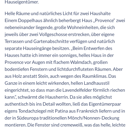
Hauseigentümer.
Helle Räume und natürliches Licht für zwei Haushalte
Einem Doppelhaus ähnlich beherbergt Haus „Provence“ zwei
nebeneinander liegende, große Wohneinheiten, die sich
jeweils über zwei Vollgeschosse erstrecken, über eigene
Terrassen und Gartenabschnitte verfügen und natürlich
separate Hauseingänge besitzen. „Beim Entwerfen des
Hauses hatte ich immer ein sonniges, helles Haus in der
Provence vor Augen mit flachem Walmdach, großen
bodentiefen Fenstern und lichtdurchfluteten Räumen. Aber
aus Holz anstatt Stein, auch wegen des Raumklimas. Das
Ganze in einem leicht wirkenden, hellen Landhausstil
eingerichtet, so dass man die Lavendelfelder förmlich riechen
kann.“, schwärmt die Hausherrin. Da sie alles möglichst
authentisch bis ins Detail wollten, ließ das Eigentümerpaar
eigens Tondachziegel mit Patina aus Frankreich liefern und in
der in Südeuropa traditionellen Mönch/Nonnen-Deckung
montieren. Die Fenster sind cremeweiß, was das helle, leichte