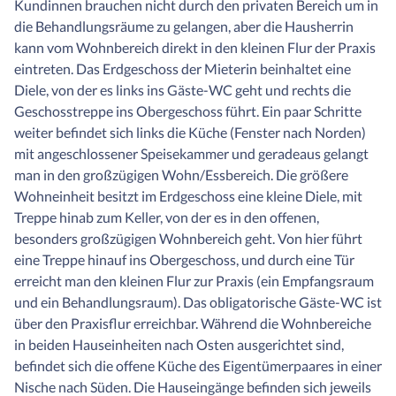
Kundinnen brauchen nicht durch den privaten Bereich um in
die Behandlungsräume zu gelangen, aber die Hausherrin
kann vom Wohnbereich direkt in den kleinen Flur der Praxis
eintreten. Das Erdgeschoss der Mieterin beinhaltet eine
Diele, von der es links ins Gäste-WC geht und rechts die
Geschosstreppe ins Obergeschoss führt. Ein paar Schritte
weiter befindet sich links die Küche (Fenster nach Norden)
mit angeschlossener Speisekammer und geradeaus gelangt
man in den großzügigen Wohn/Essbereich. Die größere
Wohneinheit besitzt im Erdgeschoss eine kleine Diele, mit
Treppe hinab zum Keller, von der es in den offenen,
besonders großzügigen Wohnbereich geht. Von hier führt
eine Treppe hinauf ins Obergeschoss, und durch eine Tür
erreicht man den kleinen Flur zur Praxis (ein Empfangsraum
und ein Behandlungsraum). Das obligatorische Gäste-WC ist
über den Praxisflur erreichbar. Während die Wohnbereiche
in beiden Hauseinheiten nach Osten ausgerichtet sind,
befindet sich die offene Küche des Eigentümerpaares in einer
Nische nach Süden. Die Hauseingänge befinden sich jeweils