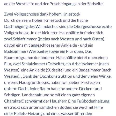
an der Westseite und der Praxiseingang an der Südseite.
Zwei Vollgeschosse dank hohem Kniestock
Durch den sehr hohen Kniestock und die flache
Dachneigung des Walmdaches sind die Obergeschosse echte
Vollgeschosse. In der kleineren Haushälfte befinden sich
zwei Schlafzimmer (je eins nach Westen und nach Osten) -
davon eins mit angeschlossener Ankleide - und ein
Badezimmer (Westseite) sowie ein Flur oben. Das
Raumprogramm der anderen Haushälfte bietet oben einen
Flur, zwei Schlafzimmer (Ostseite), ein Arbeitszimmer (nach
Westen), eine Ankleide (Südseite) und ein Badezimmer (nach
Westen). „Dank der Dachkonstruktion und der vielen Winkel
unseres Hausgrundrisses, haben wir sieben Firstecken
unterm Dach. Jeder Raum hat eine andere Decken- und
Schrägen-Landschaft und somit einen ganz eigenen
Charakter.“, schwärmt der Hausherr. Eine Fußbodenheizung
erstreckt sich unter sämtlichen Böden; sie wird mit Hilfe
einer Pellets-Heizung und eines wasserführenden