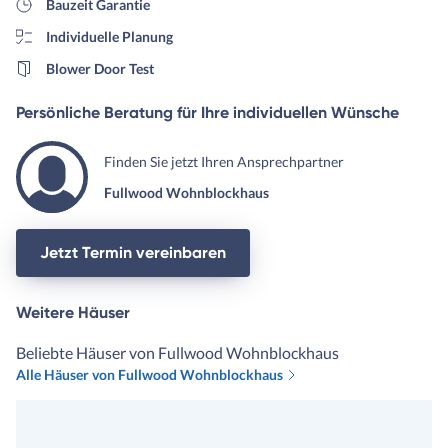
Bauzeit Garantie
da die "Ausbauarbeiten" - die
Individuelle Planung
nicht von Fullwood erbrach
werden - höher waren als
Blower Door Test
geplant. Wir hatten keinerlei
Eigenleistung. Gesamtnote: 
Persönliche Beratung für Ihre individuellen Wünsche
von 10
Finden Sie jetzt Ihren Ansprechpartner
Fullwood Wohnblockhaus
Jetzt Termin vereinbaren
Weitere Häuser
Beliebte Häuser von Fullwood Wohnblockhaus
Alle Häuser von Fullwood Wohnblockhaus