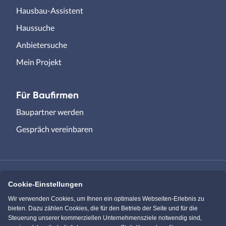
Hausbau-Assistent
Haussuche
Anbietersuche
Mein Projekt
Für Baufirmen
Baupartner werden
Gespräch vereinbaren
Cookie-Einstellungen
Immowelt.de
Bauen.de
Wir verwenden Cookies, um Ihnen ein optimales Webseiten-Erlebnis zu
bieten. Dazu zählen Cookies, die für den Betrieb der Seite und für die
Steuerung unserer kommerziellen Unternehmensziele notwendig sind,
Massivhaus.de
Bungalow.de