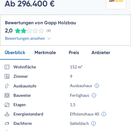
Ab 296.400 €
Bewertungen von Gapp Holzbau
2,0
(4)
Bewertungen ansehen
Überblick
Merkmale
Preis
Anbieter
Wohnfläche
152 m²
Zimmer
9
Ausbauhaus
Ausbaustufe
Bauweise
Fertighaus
Etagen
1,5
Energiestandard
Effizienzhaus 40
Dachform
Satteldach