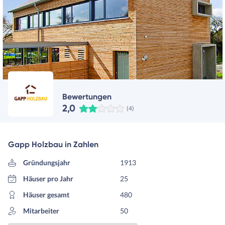
Bewertungen
2,0
(4)
Gapp Holzbau in Zahlen
Gründungsjahr
1913
Häuser pro Jahr
25
Häuser gesamt
480
Mitarbeiter
50