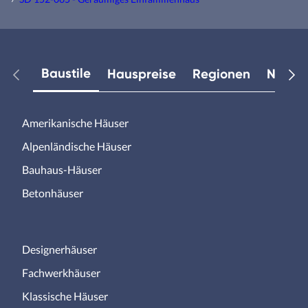
Baustile
Hauspreise
Regionen
Neuest
Amerikanische Häuser
Alpenländische Häuser
Bauhaus-Häuser
Betonhäuser
Designerhäuser
Fachwerkhäuser
Klassische Häuser