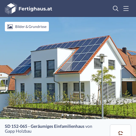
Fertighaus
Logo
Anmelden
Bilder & Grundrisse
SD 152-065 - Geräumiges Einfamilienhaus
von
Gapp Holzbau