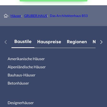
›
Häuser
›
GRUBER.HAUS
›
Das Architektenhaus B53
Baustile
Hauspreise
Regionen
Neuest
Amerikanische Häuser
Alpenländische Häuser
Bauhaus-Häuser
Betonhäuser
Designerhäuser