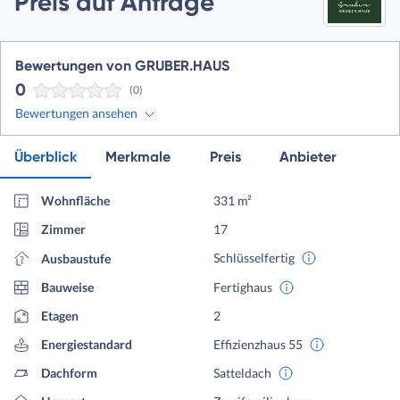
Preis auf Anfrage
Bewertungen von GRUBER.HAUS
0
(0)
Bewertungen ansehen
Überblick
Merkmale
Preis
Anbieter
Wohnfläche
331 m²
Zimmer
17
Schlüsselfertig
Ausbaustufe
Bauweise
Fertighaus
Etagen
2
Energiestandard
Effizienzhaus 55
Dachform
Satteldach