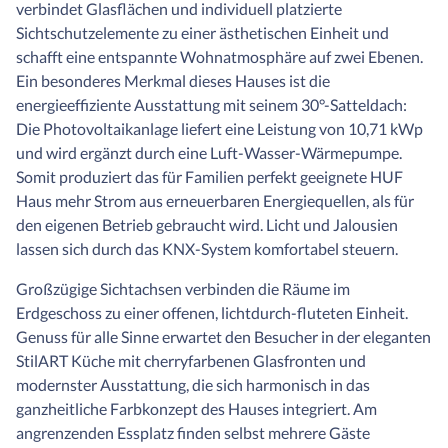
verbindet Glasflächen und individuell platzierte
Sichtschutzelemente zu einer ästhetischen Einheit und
schafft eine entspannte Wohnatmosphäre auf zwei Ebenen.
Ein besonderes Merkmal dieses Hauses ist die
energieeffiziente Ausstattung mit seinem 30°-Satteldach:
Die Photovoltaikanlage liefert eine Leistung von 10,71 kWp
und wird ergänzt durch eine Luft-Wasser-Wärmepumpe.
Somit produziert das für Familien perfekt geeignete HUF
Haus mehr Strom aus erneuerbaren Energiequellen, als für
den eigenen Betrieb gebraucht wird. Licht und Jalousien
lassen sich durch das KNX-System komfortabel steuern.
Großzügige Sichtachsen verbinden die Räume im
Erdgeschoss zu einer offenen, lichtdurch-fluteten Einheit.
Genuss für alle Sinne erwartet den Besucher in der eleganten
StilART Küche mit cherryfarbenen Glasfronten und
modernster Ausstattung, die sich harmonisch in das
ganzheitliche Farbkonzept des Hauses integriert. Am
angrenzenden Essplatz finden selbst mehrere Gäste