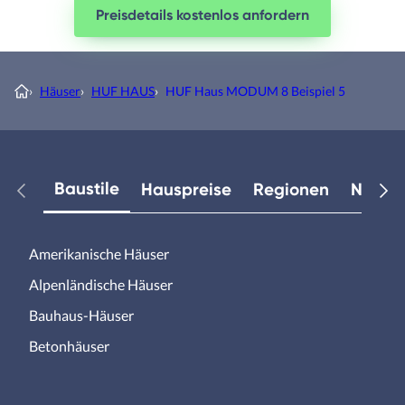
Preisdetails kostenlos anfordern
›
Häuser
›
HUF HAUS
›
HUF Haus MODUM 8 Beispiel 5
Baustile
Hauspreise
Regionen
Neuest
Amerikanische Häuser
Alpenländische Häuser
Bauhaus-Häuser
Betonhäuser