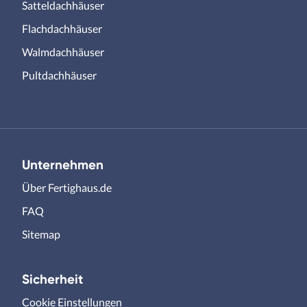
Satteldachhäuser
Flachdachhäuser
Walmdachhäuser
Pultdachhäuser
Unternehmen
Über Fertighaus.de
FAQ
Sitemap
Sicherheit
Cookie Einstellungen