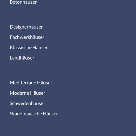
Betonhäuser
Designerhäuser
Fachwerkhäuser
Klassische Häuser
Landhäuser
Mediterrane Häuser
Moderne Häuser
Schwedenhäuser
Skandinavische Häuser