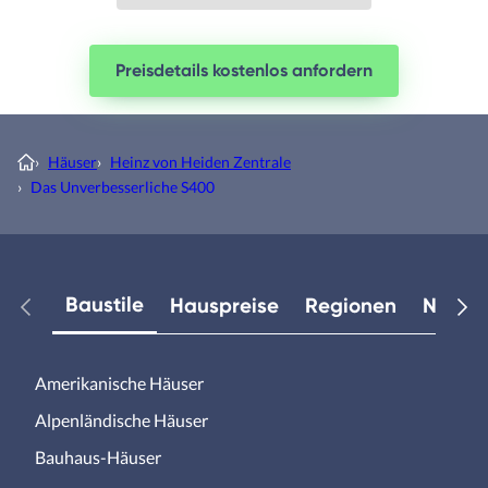
Preisdetails kostenlos anfordern
›
Häuser
›
Heinz von Heiden Zentrale
›
Das Unverbesserliche S400
Baustile
Hauspreise
Regionen
Neuest
Amerikanische Häuser
Alpenländische Häuser
Bauhaus-Häuser