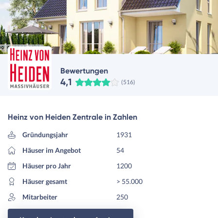
Bewertungen
4,1
(516)
Heinz von Heiden Zentrale in Zahlen
Gründungsjahr
1931
Häuser im Angebot
54
Häuser pro Jahr
1200
Häuser gesamt
> 55.000
Mitarbeiter
250