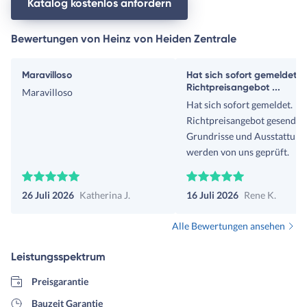
Katalog kostenlos anfordern
Bewertungen von Heinz von Heiden Zentrale
Maravilloso
Hat sich sofort gemeldet.
Richtpreisangebot ...
Maravilloso
Hat sich sofort gemeldet.
Richtpreisangebot gesendet.
Grundrisse und Ausstattung
werden von uns geprüft.
26 Juli 2026
Katherina J.
16 Juli 2026
Rene K.
Alle Bewertungen ansehen
Leistungsspektrum
Preisgarantie
Bauzeit Garantie