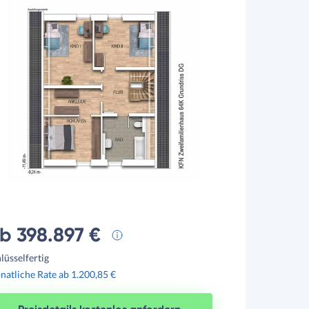
b 398.897 €
lüsselfertig
atliche Rate ab 1.200,85 €