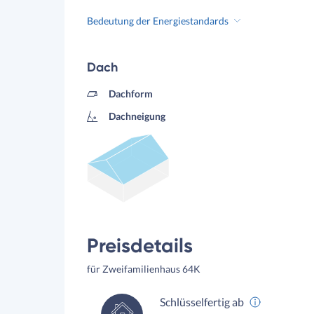
Bedeutung der Energiestandards
Dach
Dachform
Dachneigung
Preisdetails
für Zweifamilienhaus 64K
Schlüsselfertig ab