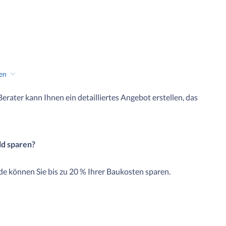
hen
 Berater kann Ihnen ein detailliertes Angebot erstellen, das
ld sparen?
e können Sie bis zu 20 % Ihrer Baukosten sparen.