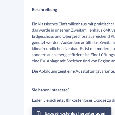
Beschreibung
Ein klassisches Einfamilienhaus mit praktischer
das wurde in unserem Zweifamilienhaus 64K ver
Erdgeschoss und Obergeschoss ausreichend Pla
genutzt werden. Außerdem erfüllt das Zweifam
klimafreundlichen Neubau. Es ist mit modernste
sondern auch energieeffizient ist. Eine Lüft
eine PV-Anlage mit Speicher sind von Beginn an
Die Abbildung zeigt eine Ausstattungsvariante.
Sie haben Interesse?
Laden Sie sich jetzt Ihr kostenloses Exposé zu 
Exposé kostenlos herunterladen