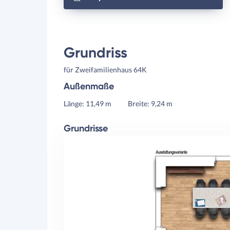
Grundriss
für Zweifamilienhaus 64K
Außenmaße
Länge: 11,49 m
Breite: 9,24 m
Grundrisse