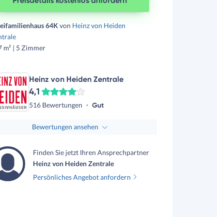
Preisdetails kostenlos anfordern
eifamilienhaus 64K
von
Heinz von Heiden
trale
7 m² | 5 Zimmer
Heinz von Heiden Zentrale
4,1
516 Bewertungen
Gut
Bewertungen ansehen
Finden Sie jetzt Ihren Ansprechpartner
Heinz von Heiden Zentrale
Persönliches Angebot anfordern