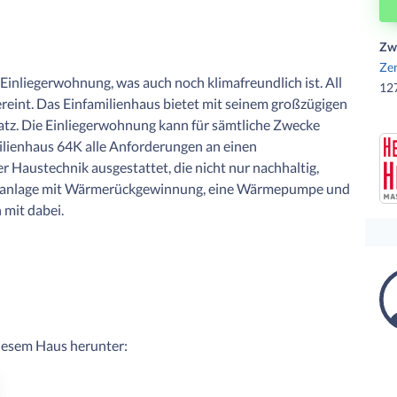
Zw
Zen
 Einliegerwohnung, was auch noch klimafreundlich ist. All
12
eint. Das Einfamilienhaus bietet mit seinem großzügigen
tz. Die Einliegerwohnung kann für sämtliche Zwecke
ilienhaus 64K alle Anforderungen an einen
r Haustechnik ausgestattet, die nicht nur nachhaltig,
ungsanlage mit Wärmerückgewinnung, eine Wärmepumpe und
 mit dabei.
diesem Haus herunter: