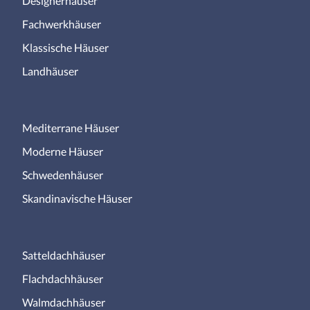
Designerhäuser
Fachwerkhäuser
Klassische Häuser
Landhäuser
Mediterrane Häuser
Moderne Häuser
Schwedenhäuser
Skandinavische Häuser
Satteldachhäuser
Flachdachhäuser
Walmdachhäuser