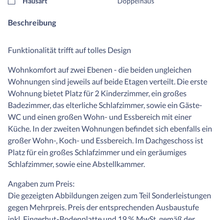
Hausart
Doppelhaus
Beschreibung
Funktionalität trifft auf tolles Design
Wohnkomfort auf zwei Ebenen - die beiden ungleichen
Wohnungen sind jeweils auf beide Etagen verteilt. Die erste
Wohnung bietet Platz für 2 Kinderzimmer, ein großes
Badezimmer, das elterliche Schlafzimmer, sowie ein Gäste-
WC und einen großen Wohn- und Essbereich mit einer
Küche. In der zweiten Wohnungen befindet sich ebenfalls ein
großer Wohn-, Koch- und Essbereich. Im Dachgeschoss ist
Platz für ein großes Schlafzimmer und ein geräumiges
Schlafzimmer, sowie eine Abstellkammer.
Angaben zum Preis:
Die gezeigten Abbildungen zeigen zum Teil Sonderleistungen
gegen Mehrpreis. Preis der entsprechenden Ausbaustufe
inkl. Fingerhut-Bodenplatte und 19 % MwSt. gemäß der