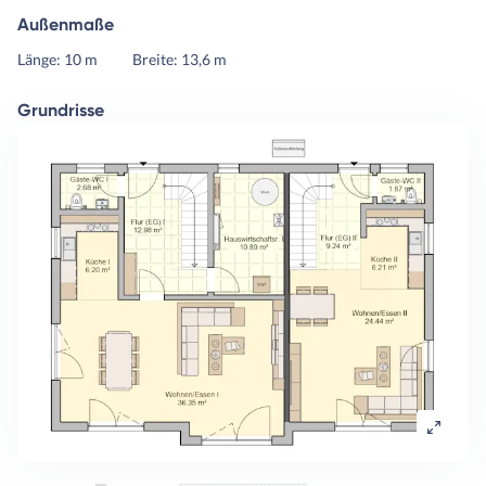
Außenmaße
Länge: 10 m
Breite: 13,6 m
Grundrisse