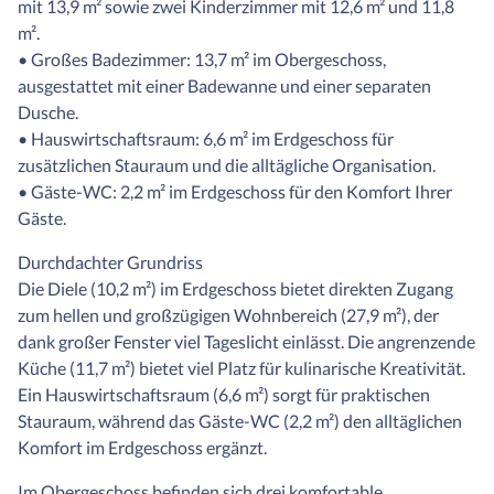
mit 13,9 m² sowie zwei Kinderzimmer mit 12,6 m² und 11,8
m².
• Großes Badezimmer: 13,7 m² im Obergeschoss,
ausgestattet mit einer Badewanne und einer separaten
Dusche.
• Hauswirtschaftsraum: 6,6 m² im Erdgeschoss für
zusätzlichen Stauraum und die alltägliche Organisation.
• Gäste-WC: 2,2 m² im Erdgeschoss für den Komfort Ihrer
Gäste.
Durchdachter Grundriss
Die Diele (10,2 m²) im Erdgeschoss bietet direkten Zugang
zum hellen und großzügigen Wohnbereich (27,9 m²), der
dank großer Fenster viel Tageslicht einlässt. Die angrenzende
Küche (11,7 m²) bietet viel Platz für kulinarische Kreativität.
Ein Hauswirtschaftsraum (6,6 m²) sorgt für praktischen
Stauraum, während das Gäste-WC (2,2 m²) den alltäglichen
Komfort im Erdgeschoss ergänzt.
Im Obergeschoss befinden sich drei komfortable