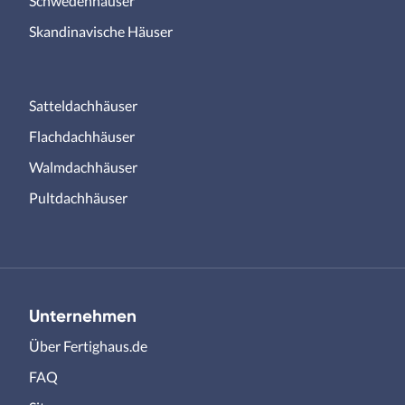
Schwedenhäuser
Skandinavische Häuser
Satteldachhäuser
Flachdachhäuser
Walmdachhäuser
Pultdachhäuser
Unternehmen
Über Fertighaus.de
FAQ