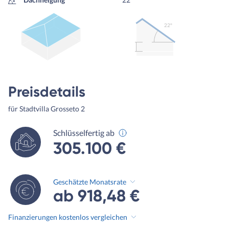
22º
Preisdetails
für Stadtvilla Grosseto 2
Schlüsselfertig ab
305.100 €
Geschätzte Monatsrate
ab 918,48 €
Finanzierungen kostenlos vergleichen