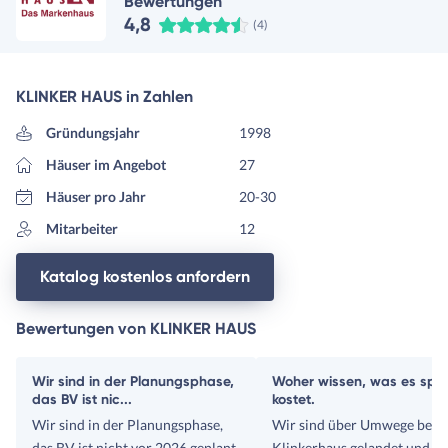
Bewertungen
4,8
(4)
KLINKER HAUS in Zahlen
Gründungsjahr
1998
Häuser im Angebot
27
Häuser pro Jahr
20-30
Mitarbeiter
12
Katalog kostenlos anfordern
Bewertungen von KLINKER HAUS
Wir sind in der Planungsphase,
Woher wissen, was es spä
das BV ist nic...
kostet.
Wir sind in der Planungsphase,
Wir sind über Umwege bei
das BV ist nicht vor 2026 geplant.
Klinkerhaus gelandet und si