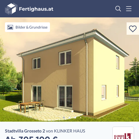
Fertighaus
Logo
Anmelden
Bilder & Grundrisse
Stadtvilla Grosseto 2
von
KLINKER HAUS