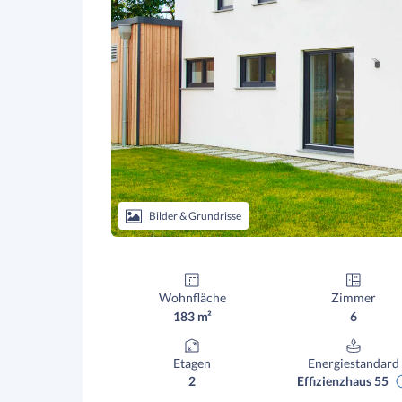
Bilder & Grundrisse
Wohnfläche
Zimmer
183 m²
6
Etagen
Energiestandard
2
Effizienzhaus 55