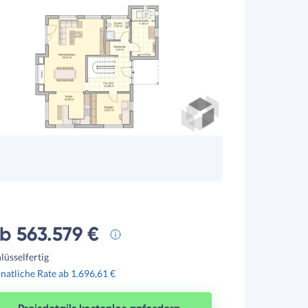
b 563.579 €
lüsselfertig
atliche Rate ab 1.696,61 €