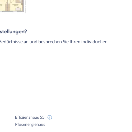
rstellungen?
Bedürfnisse an und besprechen Sie Ihren individuellen
Effizienzhaus 55
Plusenergiehaus