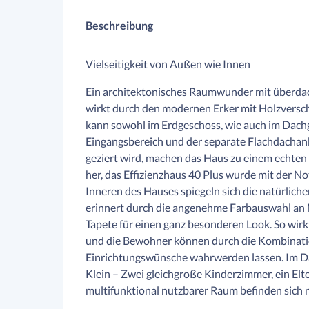
Beschreibung
Vielseitigkeit von Außen wie Innen
Ein architektonisches Raumwunder mit überd
wirkt durch den modernen Erker mit Holzversc
kann sowohl im Erdgeschoss, wie auch im Dac
Eingangsbereich und der separate Flachdacha
geziert wird, machen das Haus zu einem echten
her, das Effizienzhaus 40 Plus wurde mit der No
Inneren des Hauses spiegeln sich die natürli
erinnert durch die angenehme Farbauswahl an M
Tapete für einen ganz besonderen Look. So wi
und die Bewohner können durch die Kombinatio
Einrichtungswünsche wahrwerden lassen. Im Da
Klein – Zwei gleichgroße Kinderzimmer, ein Elt
multifunktional nutzbarer Raum befinden sic