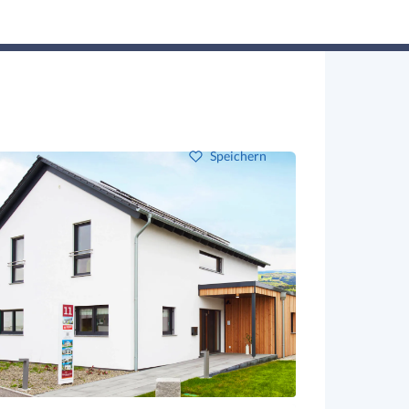
Hausbau-Assistent
Suchen
Mein Profil
Baupartner
Anmelden
Speichern