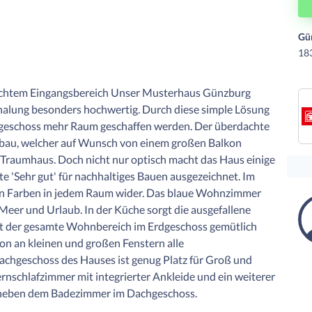
Gü
18
achtem Eingangsbereich Unser Musterhaus Günzburg
halung besonders hochwertig. Durch diese simple Lösung
hgeschoss mehr Raum geschaffen werden. Der überdachte
nbau, welcher auf Wunsch von einem großen Balkon
 Traumhaus. Doch nicht nur optisch macht das Haus einige
te 'Sehr gut' für nachhaltiges Bauen ausgezeichnet. Im
chen Farben in jedem Raum wider. Das blaue Wohnzimmer
eer und Urlaub. In der Küche sorgt die ausgefallene
rkt der gesamte Wohnbereich im Erdgeschoss gemütlich
n an kleinen und großen Fenstern alle
chgeschoss des Hauses ist genug Platz für Groß und
ernschlafzimmer mit integrierter Ankleide und ein weiterer
h neben dem Badezimmer im Dachgeschoss.