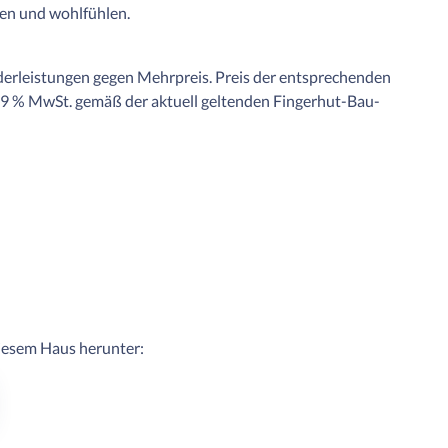
ten und wohlfühlen.
derleistungen gegen Mehrpreis. Preis der entsprechenden
19 % MwSt. gemäß der aktuell geltenden Fingerhut-Bau-
diesem Haus herunter: