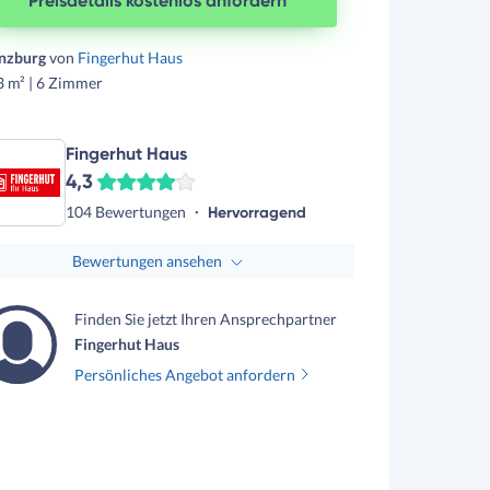
Preisdetails kostenlos anfordern
nzburg
von
Fingerhut Haus
3 m² | 6 Zimmer
Fingerhut Haus
4,3
104 Bewertungen
Hervorragend
Bewertungen ansehen
Finden Sie jetzt Ihren Ansprechpartner
Fingerhut Haus
Persönliches Angebot anfordern