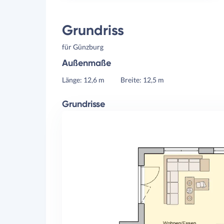
Grundriss
für Günzburg
Außenmaße
Länge: 12,6 m
Breite: 12,5 m
Grundrisse