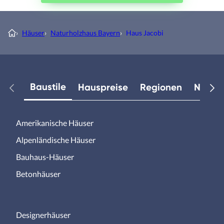
›
Häuser
›
Naturholzhaus Bayern
›
Haus Jacobi
Baustile
Hauspreise
Regionen
Neuest
Amerikanische Häuser
Alpenländische Häuser
Bauhaus-Häuser
Betonhäuser
Designerhäuser