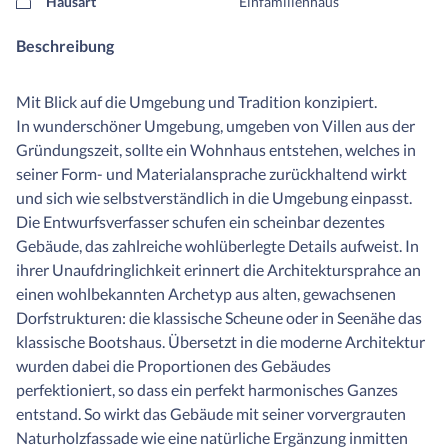
Hausart
Einfamilienhaus
Beschreibung
Mit Blick auf die Umgebung und Tradition konzipiert.
In wunderschöner Umgebung, umgeben von Villen aus der
Gründungszeit, sollte ein Wohnhaus entstehen, welches in
seiner Form- und Materialansprache zurückhaltend wirkt
und sich wie selbstverständlich in die Umgebung einpasst.
Die Entwurfsverfasser schufen ein scheinbar dezentes
Gebäude, das zahlreiche wohlüberlegte Details aufweist. In
ihrer Unaufdringlichkeit erinnert die Architektursprahce an
einen wohlbekannten Archetyp aus alten, gewachsenen
Dorfstrukturen: die klassische Scheune oder in Seenähe das
klassische Bootshaus. Übersetzt in die moderne Architektur
wurden dabei die Proportionen des Gebäudes
perfektioniert, so dass ein perfekt harmonisches Ganzes
entstand. So wirkt das Gebäude mit seiner vorvergrauten
Naturholzfassade wie eine natürliche Ergänzung inmitten