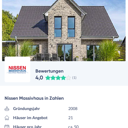
Bewertungen
4,0
(1)
Nissen Massivhaus in Zahlen
Gründungsjahr
2008
Häuser im Angebot
21
Häuser pro Jahr
ca. 50