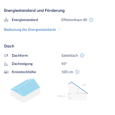
Energiestandard und Förderung
Energiestandard
Effizienzhaus 40
Bedeutung der Energiestandards
Dach
Dachform
Satteldach
Dachneigung
45°
Kniestockhöhe
100 cm
45º
100 cm