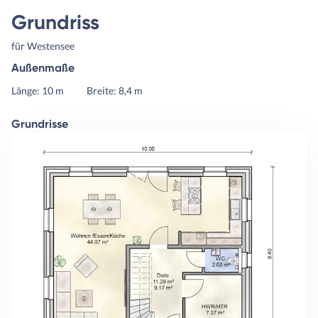
Grundriss
für Westensee
Außenmaße
Länge: 10 m
Breite: 8,4 m
Grundrisse