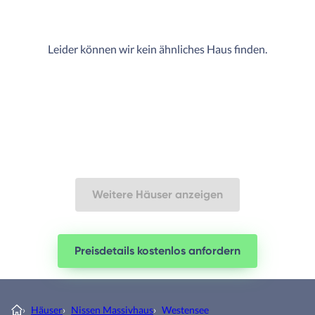
Leider können wir kein ähnliches Haus finden.
Weitere Häuser anzeigen
Preisdetails kostenlos anfordern
›
Häuser
›
Nissen Massivhaus
›
Westensee