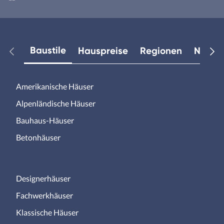
Baustile
Hauspreise
Regionen
Neuest
Amerikanische Häuser
Alpenländische Häuser
Bauhaus-Häuser
Betonhäuser
Designerhäuser
Fachwerkhäuser
Klassische Häuser