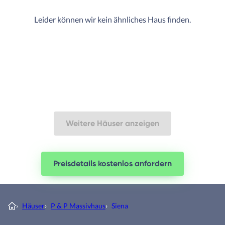
Leider können wir kein ähnliches Haus finden.
Weitere Häuser anzeigen
Preisdetails kostenlos anfordern
›
Häuser
›
P & P Massivhaus
›
Siena