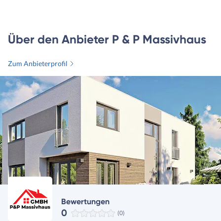
Über den Anbieter P & P Massivhaus
Zum Anbieterprofil
Bewertungen
0
(0)