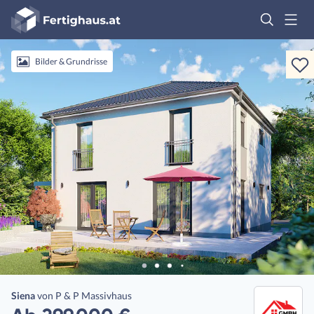
Fertighaus
Logo
Anmelden
Bilder & Grundrisse
Siena
von
P & P Massivhaus