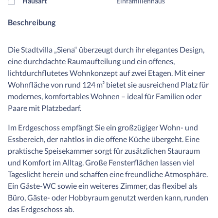
Hausart
Einfamilienhaus
Beschreibung
Die Stadtvilla „Siena“ überzeugt durch ihr elegantes Design,
eine durchdachte Raumaufteilung und ein offenes,
lichtdurchflutetes Wohnkonzept auf zwei Etagen. Mit einer
Wohnfläche von rund 124 m² bietet sie ausreichend Platz für
modernes, komfortables Wohnen – ideal für Familien oder
Paare mit Platzbedarf.
Im Erdgeschoss empfängt Sie ein großzügiger Wohn- und
Essbereich, der nahtlos in die offene Küche übergeht. Eine
praktische Speisekammer sorgt für zusätzlichen Stauraum
und Komfort im Alltag. Große Fensterflächen lassen viel
Tageslicht herein und schaffen eine freundliche Atmosphäre.
Ein Gäste-WC sowie ein weiteres Zimmer, das flexibel als
Büro, Gäste- oder Hobbyraum genutzt werden kann, runden
das Erdgeschoss ab.