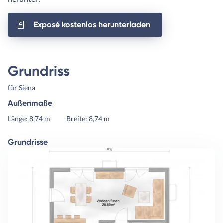
Exposé kostenlos herunterladen
Grundriss
für Siena
Außenmaße
Länge: 8,74 m
Breite: 8,74 m
Grundrisse