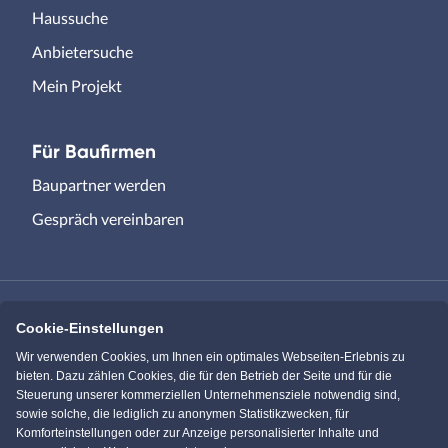
Haussuche
Anbietersuche
Mein Projekt
Für Baufirmen
Baupartner werden
Gespräch vereinbaren
Cookie-Einstellungen
Immowelt.de
Bauen.de
Wir verwenden Cookies, um Ihnen ein optimales Webseiten-Erlebnis zu
bieten. Dazu zählen Cookies, die für den Betrieb der Seite und für die
Steuerung unserer kommerziellen Unternehmensziele notwendig sind,
Massivhaus.de
Bungalow.de
sowie solche, die lediglich zu anonymen Statistikzwecken, für
Komforteinstellungen oder zur Anzeige personalisierter Inhalte und