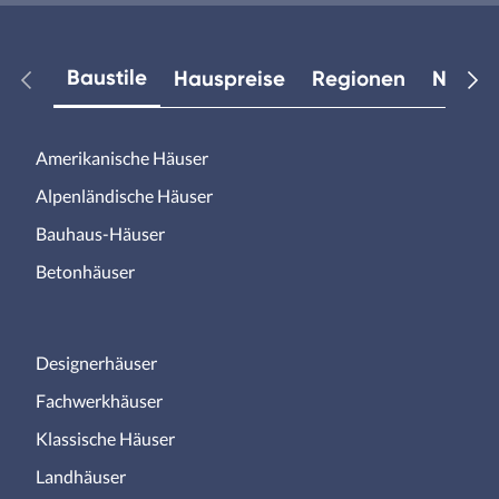
Baustile
Hauspreise
Regionen
Neuest
Amerikanische Häuser
Alpenländische Häuser
Bauhaus-Häuser
Betonhäuser
Designerhäuser
Fachwerkhäuser
Klassische Häuser
Landhäuser