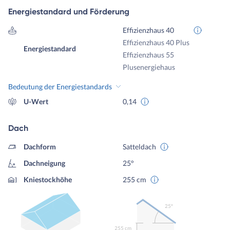
Energiestandard und Förderung
Effizienzhaus 40
Effizienzhaus 40 Plus
Energiestandard
Effizienzhaus 55
Plusenergiehaus
Bedeutung der Energiestandards
U-Wert
0,14
Dach
Dachform
Satteldach
Dachneigung
25°
Kniestockhöhe
255 cm
25º
255 cm