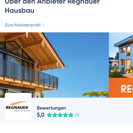
Über den Anbieter Regnauer
Hausbau
Zum Anbieterprofil
Bewertungen
5,0
(1)