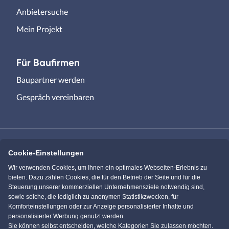
Anbietersuche
Mein Projekt
Für Baufirmen
Baupartner werden
Gespräch vereinbaren
Cookie-Einstellungen
Immowelt.de
Bauen.de
Wir verwenden Cookies, um Ihnen ein optimales Webseiten-Erlebnis zu
bieten. Dazu zählen Cookies, die für den Betrieb der Seite und für die
Steuerung unserer kommerziellen Unternehmensziele notwendig sind,
Massivhaus.de
Bungalow.de
sowie solche, die lediglich zu anonymen Statistikzwecken, für
Komforteinstellungen oder zur Anzeige personalisierter Inhalte und
personalisierter Werbung genutzt werden.
Einfamilienhaus.de
Sie können selbst entscheiden, welche Kategorien Sie zulassen möchten.