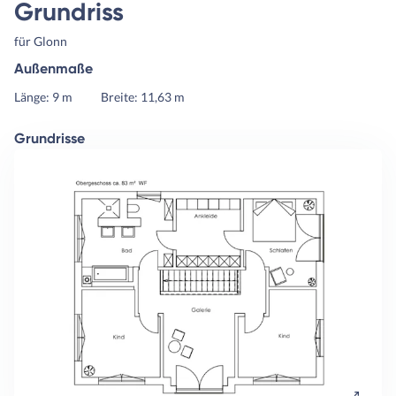
Grundriss
für Glonn
Außenmaße
Länge: 9 m
Breite: 11,63 m
Grundrisse