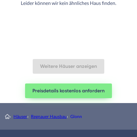
Leider können wir kein ähnliches Haus finden.
Weitere Häuser anzeigen
Preisdetails kostenlos anfordern
›
Häuser
›
Regnauer Hausbau
›
Glonn