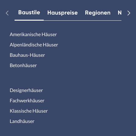
Baustile
Hauspreise
Regionen
Neuest
Amerikanische Häuser
Alpenländische Häuser
Bauhaus-Häuser
Betonhäuser
Designerhäuser
Fachwerkhäuser
Klassische Häuser
Landhäuser