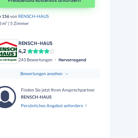
Preisdetails kostenlos anfordern
e 156
von
RENSCH-HAUS
0 m² | 5 Zimmer
RENSCH-HAUS
4,2
243 Bewertungen
Hervorragend
Bewertungen ansehen
Finden Sie jetzt Ihren Ansprechpartner
RENSCH-HAUS
Persönliches Angebot anfordern