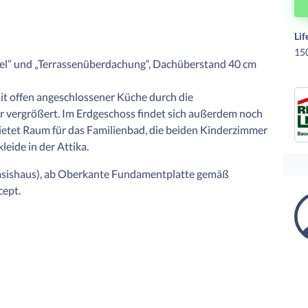
Lif
15
el” und „Terrassenüberdachung“, Dachüberstand 40 cm
it offen angeschlossener Küche durch die
vergrößert. Im Erdgeschoss findet sich außerdem noch
ietet Raum für das Familienbad, die beiden Kinderzimmer
eide in der Attika.
 Basishaus), ab Oberkante Fundamentplatte gemäß
cept.