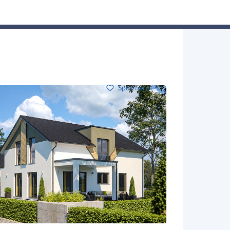
Hausbau-Assistent
Suchen
Mein Profil
Baupartner
Anmelden
Speichern