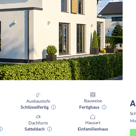
Bauweise
Ausbaustufe
A
Fertighaus
Schlüsselfertig
Sch
Mon
Hausart
Dachform
Einfamilienhaus
Satteldach