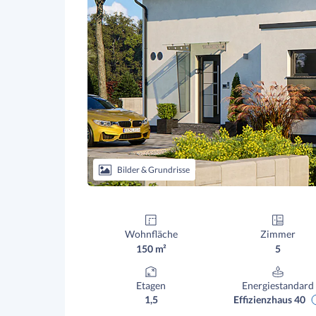
Bilder & Grundrisse
Wohnfläche
Zimmer
150 m²
5
Etagen
Energiestandard
1,5
Effizienzhaus 40