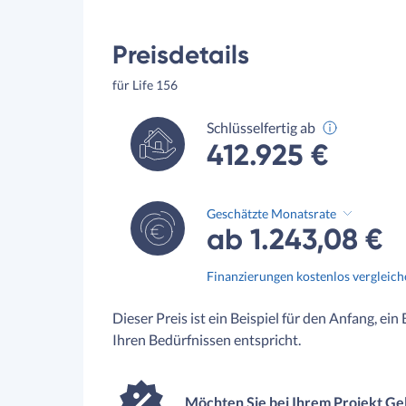
Preisdetails
für Life 156
Schlüsselfertig ab
412.925 €
Geschätzte Monatsrate
ab 1.243,08 €
Finanzierungen kostenlos vergleic
Dieser Preis ist ein Beispiel für den Anfang, ein
Ihren Bedürfnissen entspricht.
Möchten Sie bei Ihrem Projekt Ge