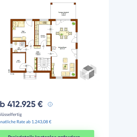
b 412.925 €
lüsselfertig
atliche Rate ab 1.243,08 €