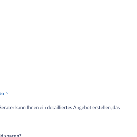
hen
 Berater kann Ihnen ein detailliertes Angebot erstellen, das
ld sparen?