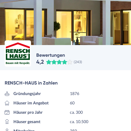
Bewertungen
4,2
(243)
RENSCH-HAUS in Zahlen
Gründungsjahr
1876
Häuser im Angebot
60
Häuser pro Jahr
ca. 300
Häuser gesamt
ca. 10.500
Mitarbeiter
250