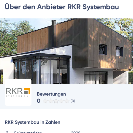
Über den Anbieter RKR Systembau
Bewertungen
0
(0)
RKR Systembau in Zahlen
Gründungsjahr
2008