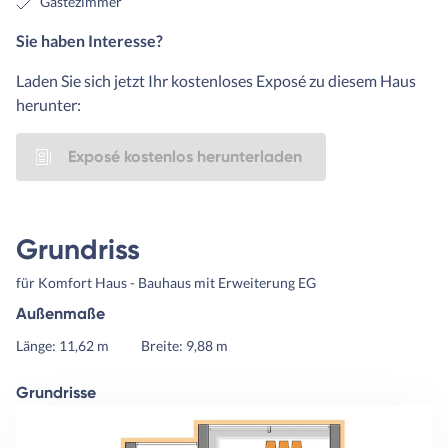
Gästezimmer
Sie haben Interesse?
Laden Sie sich jetzt Ihr kostenloses Exposé zu diesem Haus
herunter:
Exposé kostenlos herunterladen
Grundriss
für Komfort Haus - Bauhaus mit Erweiterung EG
Außenmaße
Länge: 11,62 m
Breite: 9,88 m
Grundrisse