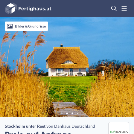
Fertighaus
Logo
Anmelden
Bilder & Grundrisse
Stockholm unter Reet
von
Danhaus Deutschland