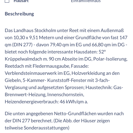
Hausart
Einfamilienhaus
Beschreibung
Das Landhaus Stockholm unter Reet mit einem Außenmaß
von 10,30 x 9,51 Metern und einer Grundfläche von fast 147
qm (DIN 277) - davon 79,40 qm im EG und 66,80 qm im DG -
bietet noch folgende interessante Hausdaten: 52°
Krüppelwalmdach m. 90 cm Abseite im DG, Polar-Isolierung,
Reetdach mit Fledermausgaube, Fassade:
Verblendsteinmauerwerk im EG, Holzverkleidung an den
Giebeln, 5-Kammer- Kunststoff-Fenster mit 3-fach-
Verglasung und aufgesetzten Sprossen; Haustechnik: Gas-
Brennwert-Heizung, Innenschornstein,
Heizendenergieverbrauch: 46 kWh/qm a.
Die unten angegebenen Netto-Grundflächen wurden nach
der DIN 277 berechnet. (Die Abb. der Häuser zeigen
teilweise Sonderausstattungen)