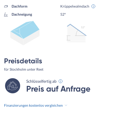
Dachform
Krüppelwalmdach
Dachneigung
52°
52º
Preisdetails
für Stockholm unter Reet
Schlüsselfertig ab
Preis auf Anfrage
Finanzierungen kostenlos vergleichen