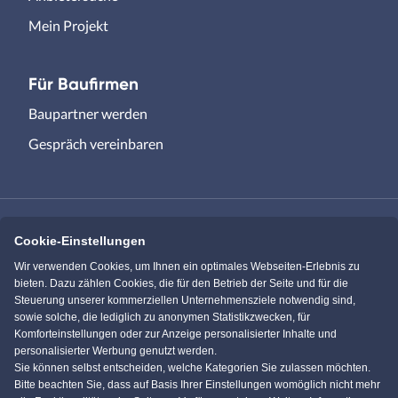
Mein Projekt
Für Baufirmen
Baupartner werden
Gespräch vereinbaren
Cookie-Einstellungen
Immowelt.de
Bauen.de
Wir verwenden Cookies, um Ihnen ein optimales Webseiten-Erlebnis zu
bieten. Dazu zählen Cookies, die für den Betrieb der Seite und für die
Steuerung unserer kommerziellen Unternehmensziele notwendig sind,
Massivhaus.de
Bungalow.de
sowie solche, die lediglich zu anonymen Statistikzwecken, für
Komforteinstellungen oder zur Anzeige personalisierter Inhalte und
personalisierter Werbung genutzt werden.
Einfamilienhaus.de
Sie können selbst entscheiden, welche Kategorien Sie zulassen möchten.
Bitte beachten Sie, dass auf Basis Ihrer Einstellungen womöglich nicht mehr