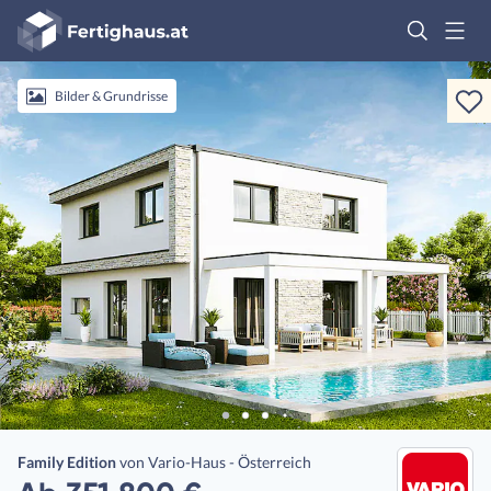
Fertighaus
Logo
Anmelden
Bilder & Grundrisse
Family Edition
von
Vario-Haus - Österreich