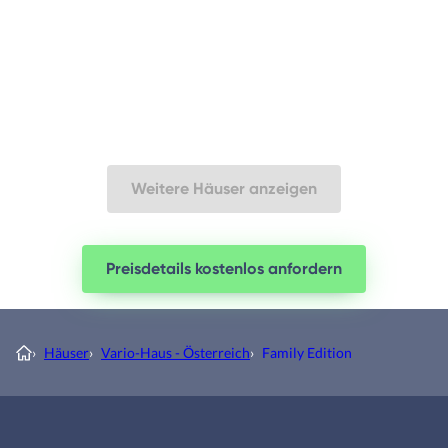
Weitere Häuser anzeigen
Preisdetails kostenlos anfordern
›
Häuser
›
Vario-Haus - Österreich
›
Family Edition