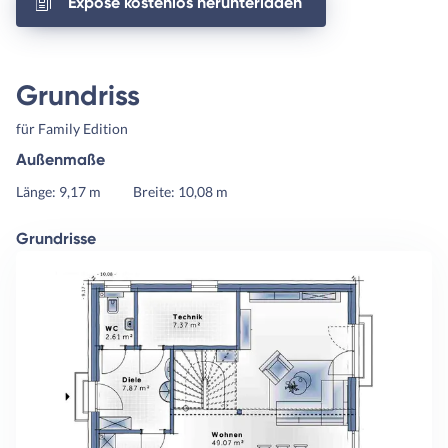
Exposé kostenlos herunterladen
Grundriss
für Family Edition
Außenmaße
Länge: 9,17 m
Breite: 10,08 m
Grundrisse