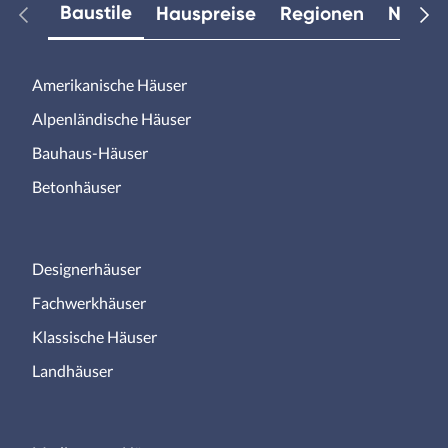
Baustile
Hauspreise
Regionen
Neuest
Amerikanische Häuser
Alpenländische Häuser
Bauhaus-Häuser
Betonhäuser
Designerhäuser
Fachwerkhäuser
Klassische Häuser
Landhäuser